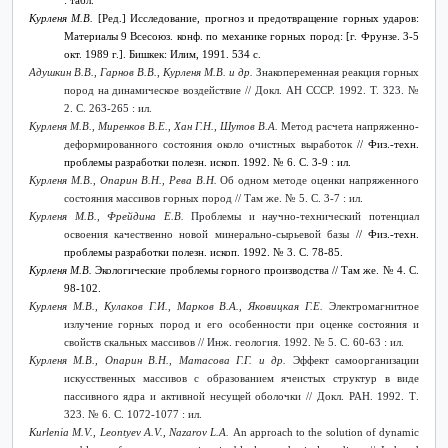
: табл.
Курленя М.В.
[Ред.] Исследование, прогноз и предотвращение горных ударов:
Материалы 9 Всесоюз. конф. по механике горных пород: [г. Фрунзе. 3-5
окт. 1989 г.]. Бишкек: Илим, 1991. 534 с.
Адушкин В.В., Гарнов В.В., Курленя М.В. и др.
Знакопеременная реакция горных
пород на динамическое воздействие // Докл. АН СССР. 1992. Т. 323. №
2. С. 263-265 : ил.
Курленя М.В., Миренков В.Е., Хан Г.Н., Шутов В.А.
Метод расчета напряженно-
деформированного состояния около очистных выработок
// Физ.-техн.
проблемы разработки полезн. ископ. 1992. № 6. С. 3-9 : ил.
Курленя М.В., Опарин В.Н., Рева В.Н.
Об одном методе оценки напряженного
состояния массивов горных пород // Там же. № 5. С. 3-7 : ил.
Курленя М.В., Фрейдина Е.В.
Проблемы и научно-технический потенциал
освоения качественно новой минерально-сырьевой базы
// Физ.-техн.
проблемы разработки полезн. ископ. 1992. № 3. С. 78-85.
Курленя М.В.
Экологические проблемы горного производства // Там же. № 4. С.
98-102.
Курленя М.В., Кулаков Г.И., Марков В.А., Яковицкая Г.Е.
Электромагнитное
излучение горных пород и его особенности при оценке состояния и
свойств скальных массивов // Инж. геология. 1992. № 5. С. 60-63 : ил.
Курленя М.В., Опарин В.Н., Матасова Г.Г. и др.
Эффект самоорганизации
искусственных массивов с образованием ячеистых структур в виде
пассивного ядра и активной несущей оболочки // Докл. РАН. 1992. Т
.
323. № 6.
С
. 1072-1077 :
ил
.
Kurlenia M.V., Leontyev A.V., Nazarov L.A.
An approach to the solution of dynamic