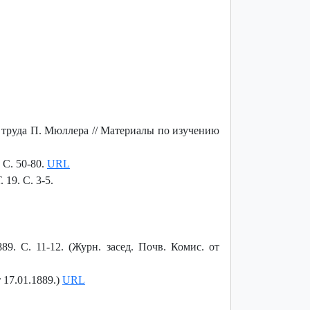
т труда П. Мюллера // Материалы по изучению
. С. 50-80.
URL
19. С. 3-5.
9. С. 11-12. (Журн. засед. Почв. Комис. от
 17.01.1889.)
URL