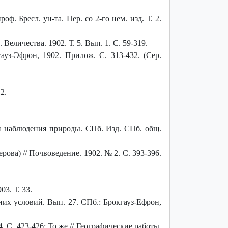
ф. Бресл. ун-та. Пер. со 2-го нем. изд. Т. 2.
Величества. 1902. Т. 5. Вып. 1. С. 59-319.
уз-Эфрон, 1902. Прилож. С. 313-432. (Сер.
2.
 и наблюдения природы. СПб. Изд. СПб. общ.
ова) // Почвоведение. 1902. № 2. С. 393-396.
3. Т. 33.
их условий. Вып. 27. СПб.: Брокгауз-Ефрон,
. С. 423-426; То же // Географические работы.