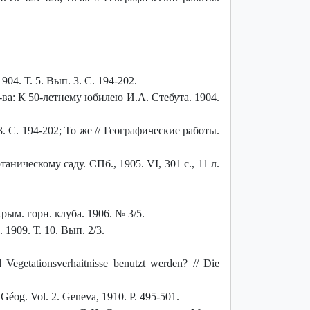
04. Т. 5. Вып. 3. С. 194-202.
-ва: К 50-летнему юбилею И.А. Стебута. 1904.
3. С. 194-202; То же // Географические работы.
ическому саду. СПб., 1905. VI, 301 с., 11 л.
рым. горн. клуба. 1906. № 3/5.
 1909. Т. 10. Вып. 2/3.
Vegetationsverhaitnisse benutzt werden? // Die
 Géog. Vol. 2. Geneva, 1910. P. 495-501.