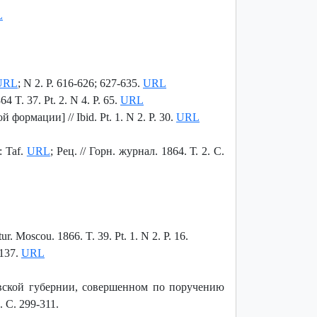
L
URL
; N 2. P. 616-626; 627-635.
URL
T. 37. Pt. 2. N 4. P. 65.
URL
ормации] // Ibid. Pt. 1. N 2. P. 30.
URL
: Taf.
URL
; Рец. // Горн. журнал. 1864. Т. 2. С.
 Moscou. 1866. T. 39. Pt. 1. N 2. P. 16.
-137.
URL
вской губернии, совершенном по поручению
 С. 299-311.