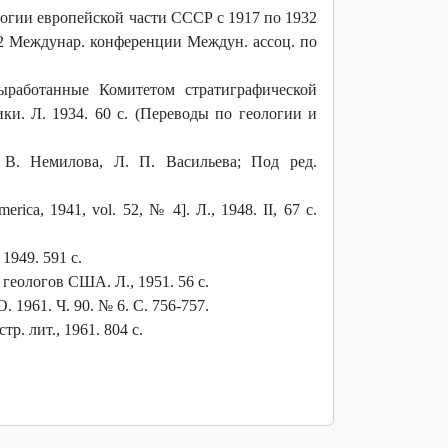
логии европейской части СССР с 1917 по 1932
. 2 Междунар. конференции Междун. ассоц. по
ыработанные Комитетом стратиграфической
и. Л. 1934. 60 с. (Переводы по геологии и
 В. Немилова, Л. П. Васильева; Под ред.
rica, 1941, vol. 52, № 4]. Л., 1948. II, 67 с.
1949. 591 с.
еологов США. Л., 1951. 56 с.
 1961. Ч. 90. № 6. С. 756-757.
р. лит., 1961. 804 с.