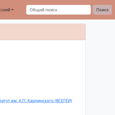
сский
Поиск
тут им. А.П. Карпинского (ВСЕГЕИ)