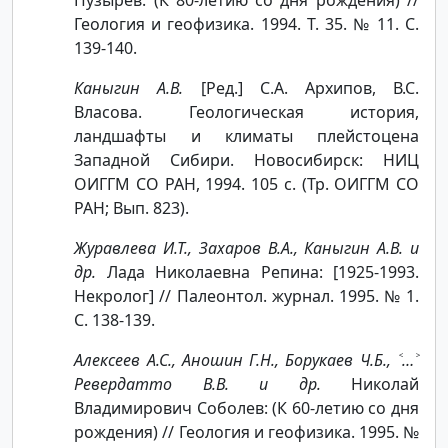
Геология и геофизика. 1994. Т. 35. № 11. С.
139-140.
Каныгин А.В.
[Ред.] С.А. Архипов, В.С.
Власова. Геологическая история,
ландшафты и климаты плейстоцена
Западной Сибири. Новосибирск: НИЦ
ОИГГМ СО РАН, 1994. 105 с. (Тр. ОИГГМ СО
РАН; Вып. 823).
Журавлева И.Т., Захаров В.А., Каныгин А.В. и
др.
Лада Николаевна Репина: [1925-1993.
Некролог] // Палеонтол. журнал. 1995. № 1.
С. 138-139.
Алексеев А.С., Аношин Г.Н., Борукаев Ч.Б., ˂…˃
Ревердатто В.В. и др.
Николай
Владимирович Соболев: (К 60-летию со дня
рождения) // Геология и геофизика. 1995. №