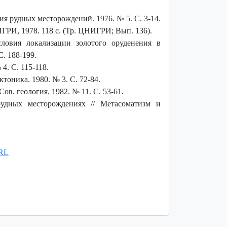
я рудных месторождений. 1976. № 5. С. 3-14.
ГРИ, 1978. 118 с. (Тр. ЦНИГРИ; Вып. 136).
словия локализации золотого оруденения в
. 188-199.
4. С. 115-118.
оника. 1980. № 3. С. 72-84.
в. геология. 1982. № 11. С. 53-61.
рудных месторождениях // Метасоматизм и
RL