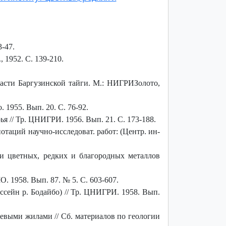
-47.
 1952. С. 139-210.
асти Баргузинской тайги. М.: НИГРИЗолото,
1955. Вып. 20. С. 76-92.
 // Тр. ЦНИГРИ. 1956. Вып. 21. С. 173-188.
отаций научно-исследоват. работ: (Центр. ин-
ии цветных, редких и благородных металлов
. 1958. Вып. 87. № 5. С. 603-607.
ссейн р. Бодайбо) // Тр. ЦНИГРИ. 1958. Вып.
евыми жилами // Сб. материалов по геологии