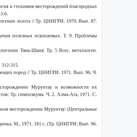
логия и геохимия месторождений благородных
3-6.
огении золота // Тр. ЦНИГРИ. 1970. Вып. 87.
щения полезных ископаемых. Т. 9. Проблемы
огении Тянь-Шаня: Тр. 5 Всес. металлоген.
P. 312-315.
щих пород // Тр. ЦНИГРИ. 1971. Вып. 96. Ч.
есторождении Мурунтау и возможности их
в: Тр. симпозиума. Ч. 2. Алма-Ата, 1971. С.
дном месторождении Мурунтау: (Центральные
нка. М., 1971. 181 с. (Тр. ЦНИГРИ; Вып. 96.