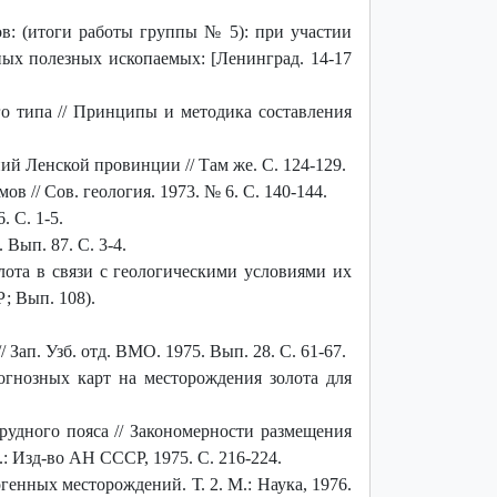
: (итоги работы группы № 5): при участии
ных полезных ископаемых: [Ленинград. 14-17
о типа // Принципы и методика составления
 Ленской провинции // Там же. С. 124-129.
// Сов. геология. 1973. № 6. С. 140-144.
 С. 1-5.
Вып. 87. С. 3-4.
ота в связи с геологическими условиями их
; Вып. 108).
ап. Узб. отд. ВМО. 1975. Вып. 28. С. 61-67.
гнозных карт на месторождения золота для
рудного пояса // Закономерности размещения
: Изд-во АН СССР, 1975. С. 216-224.
нных месторождений. Т. 2. М.: Наука, 1976.