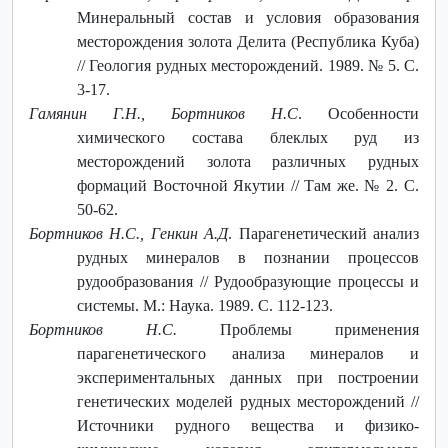
Минеральный состав и условия образования
месторождения золота Делита (Республика Куба)
// Геология рудных месторождений. 1989. № 5. С.
3-17.
Гамянин Г.Н., Бортников Н.С
. Особенности
химического состава блеклых руд из
месторождений золота различных рудных
формаций Восточной Якутии // Там же. № 2. С.
50-62.
Бортников Н.С., Генкин А.Д
. Парагенетический анализ
рудных минералов в познании процессов
рудообразования // Рудообразующие процессы и
системы. М.: Наука. 1989. С. 112-123.
Бортников Н.С.
Проблемы применения
парагенетического анализа минералов и
экспериментальных данных при построении
генетических моделей рудных месторождений //
Источники рудного вещества и физико-