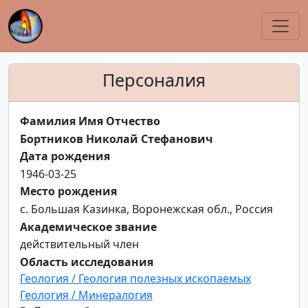
Персоналия
Фамилия Имя Отчество
Бортников Николай Стефанович
Дата рождения
1946-03-25
Место рождения
с. Большая Казинка, Воронежская обл., Россия
Академическое звание
действительный член
Область исследования
Геология / Геология полезных ископаемых
Геология / Минералогия