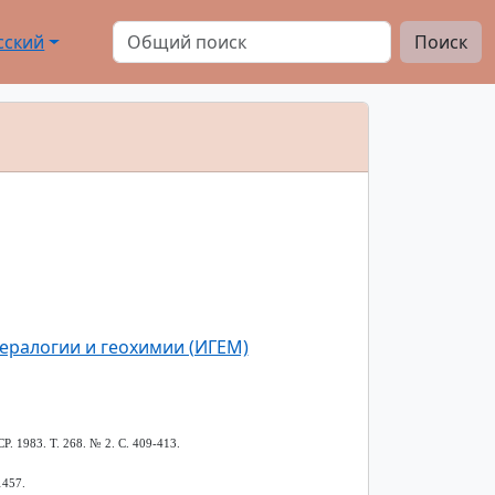
сский
Поиск
ералогии и геохимии (ИГЕМ)
. 1983. Т. 268. № 2. С. 409-413.
1457.