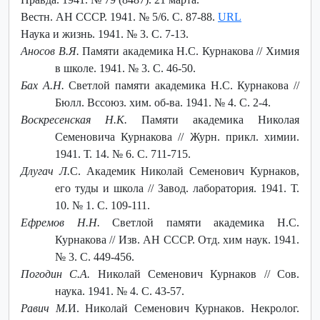
Вестн. АН СССР. 1941. № 5/6. С. 87-88.
URL
Наука и жизнь. 1941. № 3. С. 7-13.
Аносов В.Я.
Памяти академика Н.С. Курнакова // Химия
в школе. 1941. № 3. С. 46-50.
Бах А.Н.
Светлой памяти академика Н.С. Курнакова //
Бюлл. Вссоюз. хим. об-ва. 1941. № 4. С. 2-4.
Воскресенская Н.К.
Памяти академика Николая
Семеновича Курнакова // Журн. прикл. химии.
1941. Т. 14. № 6. С. 711-715.
Длугач Л.
С. Академик Николай Семенович Курнаков,
его туды и школа // Завод. лаборатория. 1941. Т.
10. № 1. С. 109-111.
Ефремов Н.Н.
Светлой памяти академика Н.С.
Курнакова // Изв. АН СССР. Отд. хим наук. 1941.
№ 3. С. 449-456.
Погодин С.А.
Николай Семенович Курнаков // Сов.
наука. 1941. № 4. С. 43-57.
Равич М.
И. Николай Семенович Курнаков. Некролог.