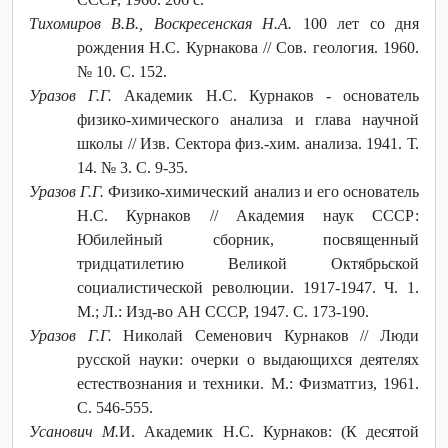
Тихомиров В.В., Воскресенская Н.А.
100 лет со дня
рождения Н.С. Курнакова // Сов. геология. 1960.
№ 10. С. 152.
Уразов Г.Г.
Академик Н.С. Курнаков - основатель
физико-химического анализа и глава научной
школы // Изв. Сектора физ.-хим. анализа. 1941. Т.
14. № 3. С. 9-35.
Уразов Г.Г.
Физико-химический анализ и его основатель
Н.С. Курнаков // Академия наук СССР:
Юбилейный сборник, посвященный
тридцатилетию Великой Октябрьской
социалистической революции. 1917-1947. Ч. 1.
М.; Л.: Изд-во АН СССР, 1947. С. 173-190.
Уразов Г.Г.
Николай Семенович Курнаков // Люди
русской науки: очерки о выдающихся деятелях
естествознания и техники. М.: Физматгиз, 1961.
С. 546-555.
Усанович М.
И. Академик Н.С. Курнаков: (К десятой