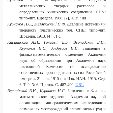
металлических твердых растворов и
определенных химических соединений. СПб.:
типо-лит. Шредера, 1908. [2], 41 с. : ил
Курнаков Н.С., Жемчужный С.Ф.
Давление истечения и
твердость пластических тел. СПБ.: типо-лит.
Шредера, 1913. [4], 81 с.
Карпинский А.П., Голицын Б.Б., Вернадский В.И.,
Курнаков Н.С., Андрусов Н.И.
Заявление в
физико-математическое отделение Академии
наук об образовании при Академии наук
постоянной Комиссии по исследованию
естественных производительных сил Россий­ской
империи. 21 янв. 1915 г. // Изв. ИАН. 1915. Сер.
6. Т. 9. № 6. Проток. С. 487-490.
URL
Вернадский В.И., Курнаков Н.С.
Заявление в Физико-
математическое отделение Академии наук об
организации минералогических исследований
возмож­ных месторождений алюминиевых руд и