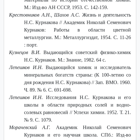
М.: Изд-во АН СССР, 1953. С. 142-159.
Крестовников А.Н., Шахов А.С.
Жизнь и деятельность
Н.С. Курнакова // Академик Николай Семенович
Курнаков: Работы в области цветной
металлургии. М.: Металлургиздат, 1954. С. 11-26
: порт.
Кузнецов В.И.
Выдающийся советский физико-химик
Н.С. Курнаков. М.: Знание, 1982. 64 с.
Лепешков И.Н.
Выдающийся химик и исследователь
минеральных богатств страны: (К 100-летию со
дня рождения Н.С. Курнакова) // Зап. ВМО. 1960.
Ч. 89. № 6. С. 691-698.
Лепешков И.Н.
Исследования Н.С. Курнакова и его
школы в области природных солей и водно-
солевых равновесий // Успехи химии. 1952. Т. 21.
№ 9. С. 1079.
Морачевский А.Г.
Академик Николай Семенович
Курнаков и его научная школа. СПб.: Изд-во