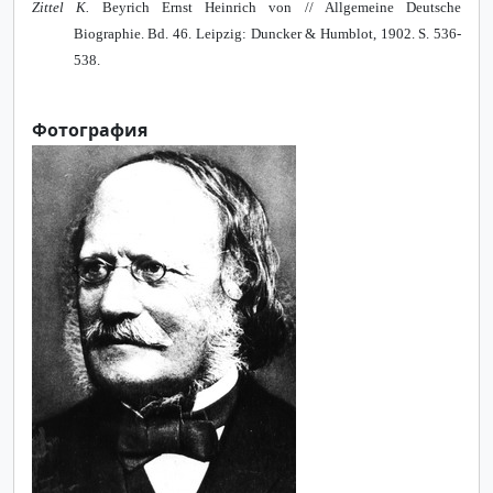
Zittel K.
Beyrich Ernst Heinrich von // Allgemeine Deutsche
Biographie. Bd. 46. Leipzig: Duncker & Humblot, 1902. S. 536-
538.
Фотография