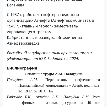
Богачёва.
С 1937 г. работал в нефтеразведочных
организациях Азнефти (Азнефтекомбината), в
1949 г. - главный геолог - заместитель
управляющего трестом
Кабристаннефтеразведка объединения
Азнефтеразведка.
Российский государственный архив экономики
(Информация от Ю.В. Евдошенко, 2024)
Библиография
Основные труды А.М. Полаудина
Полаудин А.М.
Перспективы нефтеносности
Прикаспийской моноклинали // Азерб. нефт. хоз-
во. 1947. № 10. С. 1-2.
Бабазаде Б.К., Ахмедов А.Н., Палаудин А.М.
Рост
нефтяных и газовых ресурсов за 40 лет