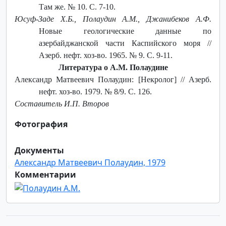
Там же. № 10. С. 7-10.
Юсуф-Заде Х.Б., Полаудин А.М., Джанибеков А.Ф.
Новые геологические данные по
азербайджанской части Каспийского моря //
Азерб. нефт. хоз-во. 1965. № 9. С. 9-11.
Литература о А.М. Полаудине
Александр Матвеевич Полаудин: [Некролог] // Азерб.
нефт. хоз-во. 1979. № 8/9. С. 126.
Составитель И.П. Второв
Фотография
Документы
Александр Матвеевич Полаудин, 1979
Комментарии