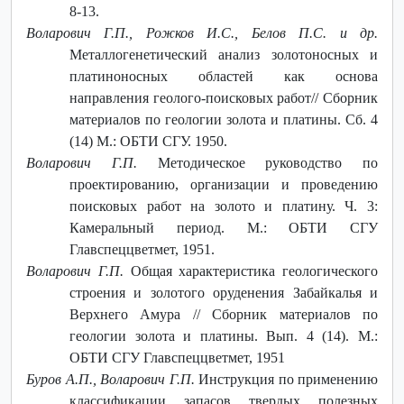
8-13.
Воларович Г.П., Рожков И.С., Белов П.С. и др.
Металлогенетический анализ золотоносных и
платиноносных областей как основа
направления геолого-поисковых работ// Сборник
материалов по геологии золота и платины. Сб. 4
(14) М.: ОБТИ СГУ. 1950.
Воларович Г.П.
Методическое руководство по
проектированию, организации и проведению
поисковых работ на золото и платину. Ч. 3:
Камеральный период. М.: ОБТИ СГУ
Главспеццветмет, 1951.
Воларович Г.П.
Общая характеристика геологического
строения и золотого оруденения Забайкалья и
Верхнего Амура // Сборник материалов по
геологии золота и платины. Вып. 4 (14). М.:
ОБТИ СГУ Главспеццветмет, 1951
Буров А.П., Воларович Г.П.
Инструкция по применению
классификации запасов твердых полезных