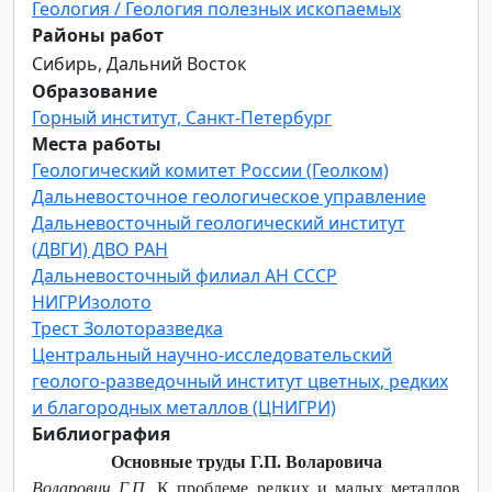
Геология / Геология полезных ископаемых
Районы работ
Сибирь, Дальний Восток
Образование
Горный институт, Санкт-Петербург
Места работы
Геологический комитет России (Геолком)
Дальневосточное геологическое управление
Дальневосточный геологический институт
(ДВГИ) ДВО РАН
Дальневосточный филиал АН СССР
НИГРИзолото
Трест Золоторазведка
Центральный научно-исследовательский
геолого-разведочный институт цветных, редких
и благородных металлов (ЦНИГРИ)
Библиография
Основные труды Г.П. Воларовича
Воларович Г.П.
К проблеме редких и малых металлов