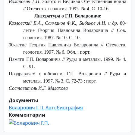
Воларович Г.П.
Золото и Великая Отечественная война
// Отечеств. геология. 1995. № 4. С. 10-16.
Литература о Г.П. Воларовиче
Козловский Е.А., Салманов Ф.К., Бибиков А.И. и др.
80-
летие Георгия Павловича Воларовича // Сов.
геология. 1987. № 10. С. 10.
90-летие Георгия Павловича Воларовича // Отечеств.
геология. 1997. № 6. Обл. : порт.
Памяти Г.П. Воларовича // Руды и металлы. 1999. № 4.
С. 91.
Поздравляем с юбилеем: Г.П. Воларович // Руды и
металлы. 1997. № 3. С. 72-73 : порт.
Составитель И.Г. Малахова
Документы
Воларович Г.П. Автобиография
Комментарии