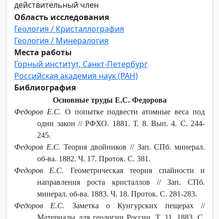
действительный член
Область исследования
Геология / Кристаллография
Геология / Минералогия
Места работы
Горный институт, Санкт-Петербург
Российская академия наук (РАН)
Библиография
Основные труды Е.С. Федорова
Федоров Е.С.
О попытке подвести атомные веса под
один закон // РФХО. 1881. Т. 8. Вып. 4. С. 244-
245.
Федоров Е.С.
Теория двойников // Зап. СПб. минерал.
об-ва. 1882. Ч. 17. Проток. С. 381.
Федоров Е.С.
Геометрическая теория спайности и
направления роста кристаллов // Зап. СПб.
минерал. об-ва. 1883. Ч. 18. Проток. С. 281-283.
Федоров Е.С.
Заметка о Кунгурских пещерах //
Материалы для геологии России. Т. 11. 1883. С.