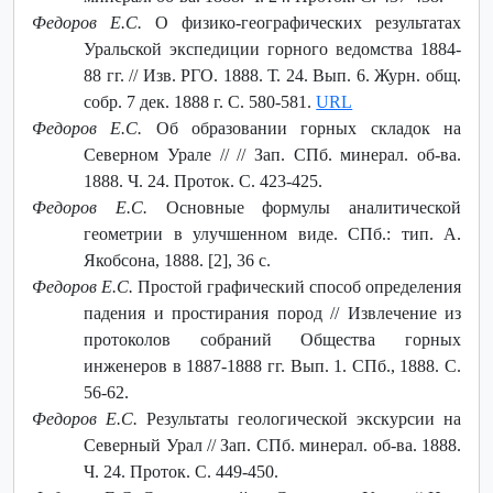
Федоров Е.С.
О физико-географических результатах
Уральской экспедиции горного ведомства 1884-
88 гг. // Изв. РГО. 1888. Т. 24. Вып. 6. Журн. общ.
собр. 7 дек. 1888 г. С. 580-581.
URL
Федоров Е.С.
Об образовании горных складок на
Северном Урале // // Зап. СПб. минерал. об-ва.
1888. Ч. 24. Проток. С. 423-425.
Федоров Е.С.
Основные формулы аналитической
геометрии в улучшенном виде. СПб.: тип. А.
Якобсона, 1888. [2], 36 с.
Федоров Е.С.
Простой графический способ определения
падения и простирания пород // Извлечение из
протоколов собраний Общества горных
инженеров в 1887-1888 гг. Вып. 1. СПб., 1888. С.
56-62.
Федоров Е.С.
Результаты геологической экскурсии на
Северный Урал // Зап. СПб. минерал. об-ва. 1888.
Ч. 24. Проток. С. 449-450.