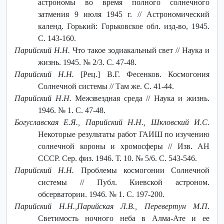
астрономы во время полного солнечного
затмения 9 июля 1945 г. // Астрономический
календ. Горький: Горьковское обл. изд-во, 1945.
С. 143-160.
Парийский Н.Н.
Что такое зодиакальный свет // Наука и
жизнь. 1945. № 2/3. С. 47-48.
Парийский Н.Н.
[Рец.] В.Г. Фесенков. Космогония
Солнечной системы // Там же. С. 41-44.
Парийский Н.Н.
Межзвездная среда // Наука и жизнь.
1946. № 1. С. 47-48.
Богуславская Е.Я., Парийский Н.Н., Шкловский И.С.
Некоторые результаты работ ГАИШ по изучению
солнечной короны и хромосферы // Изв. АН
СССР. Сер. физ. 1946. Т. 10. № 5/6. С. 543-546.
Парийский Н.Н.
Проблемы космогонии Солнечной
системы // Публ. Киевской астроном.
обсерватории. 1946. № 1. С. 197-200.
Парийский Н.Н.,Парийская Л.В., Перевертун М.П
.
Светимость ночного неба в Алма-Ате и ее