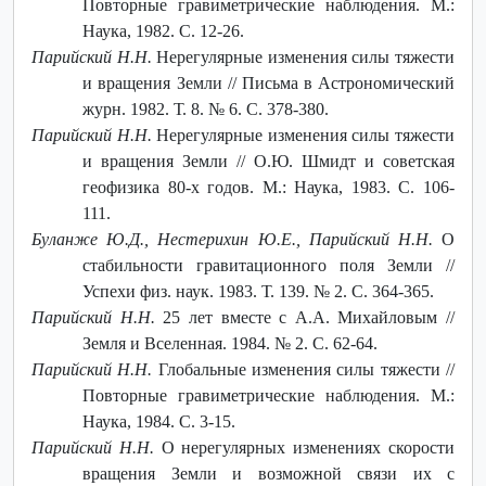
Повторные гравиметрические наблюдения. М.:
Наука, 1982. С. 12-26.
Парийский Н.Н.
Нерегулярные изменения силы тяжести
и вращения Земли // Письма в Астрономический
журн. 1982. Т. 8. № 6. С. 378-380.
Парийский Н.Н.
Нерегулярные изменения силы тяжести
и вращения Земли // О.Ю. Шмидт и советская
геофизика 80-х годов. М.: Наука, 1983. С. 106-
111.
Буланже Ю.Д., Нестерихин Ю.Е., Парийский Н.Н.
О
стабильности гравитационного поля Земли //
Успехи физ. наук. 1983. Т. 139. № 2. С. 364-365.
Парийский Н.Н.
25 лет вместе с А.А. Михайловым //
Земля и Вселенная. 1984. № 2. С. 62-64.
Парийский Н.Н.
Глобальные изменения силы тяжести //
Повторные гравиметрические наблюдения. М.:
Наука, 1984. C. 3-15.
Парийский Н.Н.
О нерегулярных изменениях скорости
вращения Земли и возможной связи их с