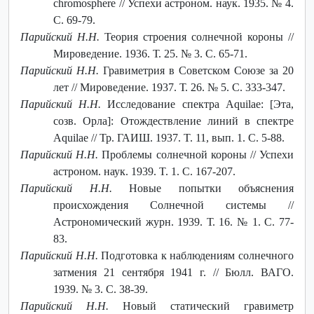
chromosphere // Успехи астроном. наук. 1935. № 4.
С. 69-79.
Парийский Н.Н.
Теория строения солнечной короны //
Мироведение. 1936. Т. 25. № 3. С. 65-71.
Парийский Н.Н.
Гравиметрия в Советском Союзе за 20
лет // Мироведение. 1937. Т. 26. № 5. С. 333-347.
Парийский Н.Н.
Исследование спектра Aquilae: [Эта,
созв. Орла]: Отождествление линий в спектре
Aquilae // Тр. ГАИШ. 1937. T. 11, вып. 1. С. 5-88.
Парийский Н.Н.
Проблемы солнечной короны // Успехи
астроном. наук. 1939. T. 1. С. 167-207.
Парийский Н.Н.
Новые попытки объяснения
происхождения Солнечной системы //
Астрономический журн. 1939. Т. 16. № 1. С. 77-
83.
Парийский Н.Н.
Подготовка к наблюдениям солнечного
затмения 21 сентября 1941 г. // Бюлл. ВАГО.
1939. № 3. С. 38-39.
Парийский Н.Н.
Новый статический гравиметр