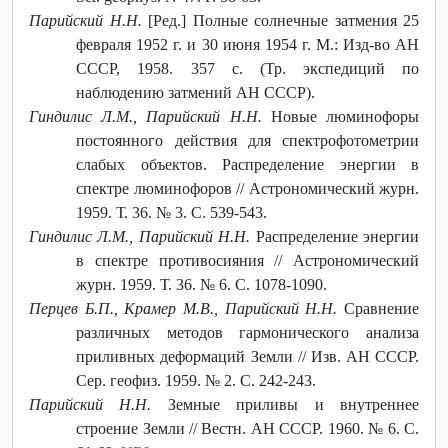
Парийский Н.Н.
[Ред.] Полные солнечные затмения 25
февраля 1952 г. и 30 июня 1954 г. М.: Изд-во АН
СССР, 1958. 357 с. (Тр. экспедиций по
наблюдению затмений АН СССР).
Гиндилис Л.М., Парийский Н.Н.
Новые люминофоры
постоянного действия для спектрофотометрии
слабых объектов. Распределение энергии в
спектре люминофоров // Астрономический журн.
1959. Т. 36. № 3. С. 539-543.
Гиндилис Л.М., Парийский Н.Н.
Распределение энергии
в спектре противосияния // Астрономический
журн. 1959. Т. 36. № 6. С. 1078-1090.
Перцев Б.П., Крамер М.В., Парийский Н.Н.
Сравнение
различных методов гармонического анализа
приливных деформаций Земли // Изв. АН СССР.
Сер. геофиз. 1959. № 2. С. 242-243.
Парийский Н.Н.
Земные приливы и внутреннее
строение Земли // Вестн. АН СССР. 1960. № 6. С.