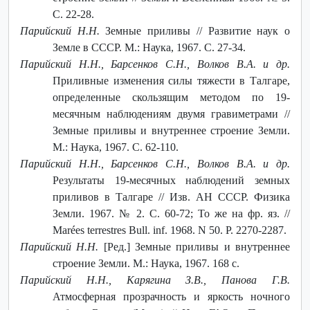
С. 22-28.
Парийский Н.Н.
Земные приливы // Развитие наук о
Земле в СССР. М.: Наука, 1967. С. 27-34.
Парийский Н.Н., Барсенков С.Н., Волков В.А. и др.
Приливные изменения силы тяжести в Талгаре,
определенные скользящим методом по 19-
месячным наблюдениям двумя гравиметрами //
Земные приливы и внутреннее строение Земли.
М.: Наука, 1967. С. 62-110.
Парийский Н.Н., Барсенков С.Н., Волков В.А. и др.
Результаты 19-месячных наблюдений земных
приливов в Талгаре // Изв. АН СССР. Физика
Земли. 1967. № 2. С. 60-72; То же на фр. яз. //
Marées terrestres Bull. inf. 1968. N 50. P. 2270-2287.
Парийский Н.Н.
[Ред.] Земные приливы и внутреннее
строение Земли. М.: Наука, 1967. 168 с.
Парийский Н.Н., Карягина З.В., Панова Г.В.
Атмосферная прозрачность и яркость ночного