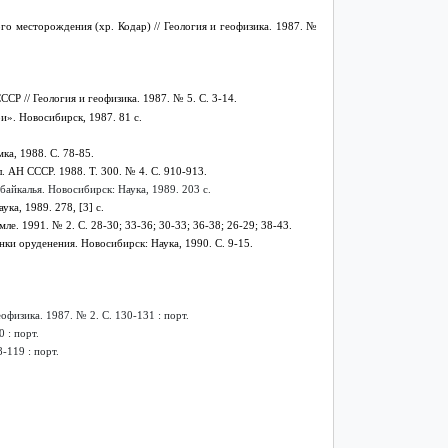
о месторождения (хр. Кодар) // Геология и геофизика. 1987. №
Р // Геология и геофизика. 1987. № 5. С. 3-14.
». Новосибирск, 1987. 81 с.
ка, 1988. С. 78-85.
. АН СССР. 1988. Т. 300. № 4. С. 910-913.
байкалья. Новосибирск: Наука, 1989. 203 с.
а, 1989. 278, [3] с.
е. 1991. № 2. С. 28-30; 33-36; 30-33; 36-38; 26-29; 38-43.
ки оруденения. Новосибирск: Наука, 1990. С. 9-15.
физика. 1987. № 2. С. 130-131 : порт.
 : порт.
-119 : порт.