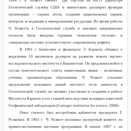
1894 г. Ч. Уолкотт сменил Дж. Пауэлла на посту директора
Геологической службы США и значительно расширил функции
организации – охрана лесов, создание национальных парков,
контроль за водными и минеральными ресурсами. Во время работы
Ч. Уолкотта в Геологической службе в лексикон американских
геологов была введены термины «альгонская система» и
«липальская система» (соответствуют современному рифею).
В 1901 г. бизнесмен и филантроп Э. Карнеги объявил о
выделении 10 миллионов долларов на развитие нового научно-
исследовательского института в Вашингтоне. Он предложил войти в
состав попечительского совета влиятельным лицам – политикам,
ученым, организаторам образования. Ч. Уолкотт отклонил
предложение возглавить новый институт из-за занятости в
Геологической службе, но активно участвовал в создании и работе
Института Карнеги и его ставшей впоследствии всемирно известной
Геофизической лаборатории (
Carnegie
institution
for
science
, 2008).
Опыт ученого был востребован кабинетом президента Т.
Рузвельта. В 1903 г. Ч. Уолкотт возглавил экспертный комитет по
правительственным научным программам. В начале 1907 г. он