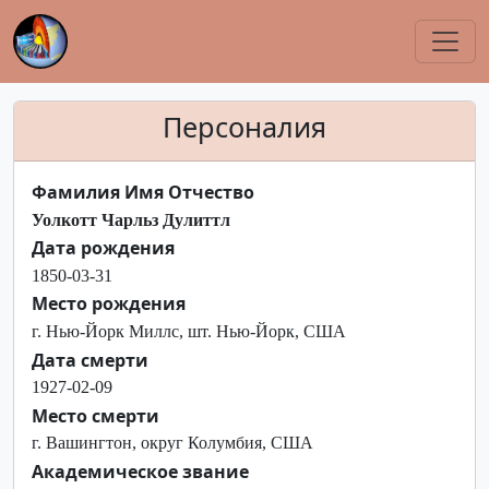
Персоналия
Фамилия Имя Отчество
Уолкотт Чарльз Дулиттл
Дата рождения
1850-03-31
Место рождения
г. Нью-Йорк Миллс, шт. Нью-Йорк, США
Дата смерти
1927-02-09
Место смерти
г. Вашингтон, округ Колумбия, США
Академическое звание