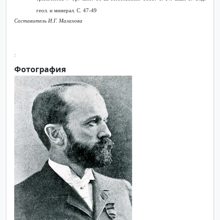
геол. и минерал. С. 47-49
Составитель И.Г. Малахова
:
Фотография