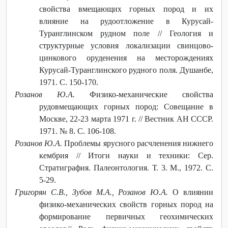
свойства вмещающих горных пород и их
влияние на рудоотложение в Курусай-
Туранглинском рудном поле // Геология и
структурные условия локализации свинцово-
цинкового оруденения на месторождениях
Курусай-Туранглинского рудного поля. Душанбе,
1971. С. 150-170.
Розанов Ю.А.
Физико-механические свойства
рудовмещающих горных пород: Совещание в
Москве, 22-23 марта 1971 г. // Вестник АН СССР.
1971. № 8. С. 106-108.
Розанов Ю.А.
Проблемы ярусного расчленения нижнего
кембрия // Итоги науки и техники: Сер.
Стратиграфия. Палеонтология. Т. 3. М., 1972. С.
5-29.
Григорян С.В., Зубов М.А., Розанов Ю.А.
О влиянии
физико-механических свойств горных пород на
формирование первичных геохимических