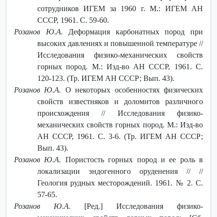
сотрудников ИГЕМ за 1960 г. М.: ИГЕМ АН
СССР, 1961. С. 59-60.
Розанов Ю.А.
Деформация карбонатных пород при
высоких давлениях и повышенной температуре //
Исследования физико-механических свойств
горных пород. М.: Изд-во АН СССР, 1961. С.
120-123. (Тр. ИГЕМ АН СССР; Вып. 43).
Розанов Ю.А.
О некоторых особенностях физических
свойств известняков и доломитов различного
происхождения // Исследования физико-
механических свойств горных пород. М.: Изд-во
АН СССР, 1961. С. 3-6. (Тр. ИГЕМ АН СССР;
Вып. 43).
Розанов Ю.А.
Пористость горных пород и ее роль в
локализации эндогенного оруденения // //
Геология рудных месторождений. 1961. № 2. С.
57-65.
Розанов Ю.А.
[Ред.] Исследования физико-