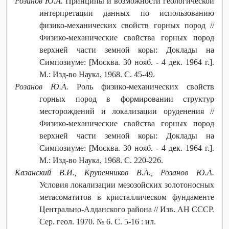
Розанов Ю.А.
Принципы и возможности геологической
интерпретации данных по использованию
физико-механических свойств горных пород //
Физико-механические свойства горных пород
верхней части земной коры: Доклады на
Симпозиуме: [Москва. 30 нояб. - 4 дек. 1964 г.].
М.: Изд-во Наука, 1968. С. 45-49.
Розанов Ю.А.
Роль физико-механических свойств
горных пород в формировании структур
месторождений и локализации оруденения //
Физико-механические свойства горных пород
верхней части земной коры: Доклады на
Симпозиуме: [Москва. 30 нояб. - 4 дек. 1964 г.].
М.: Изд-во Наука, 1968. С. 220-226.
Казанский В.И., Крупенников В.А., Розанов Ю.А.
Условия локализации мезозойских золотоносных
метасоматитов в кристаллическом фундаменте
Центрально-Алданского района // Изв. АН СССР.
Сер. геол. 1970. № 6. С. 5-16 : ил.