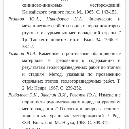
свинцово-цинковых месторождений
Кансайского рудного поля. М., 1965. С. 143-153.
Розанов Ю.А., Никифоров Н.А.
Физические и
механические свойства горных пород некоторых
ртутных и сурьмяных месторождений страны //
Тр. Ташкент. политех. ин-та. Вып. 34. 1966. С.
38-52.
Розанов Ю.А.
Каменные строительные облицовочные
материалы // Требования к содержанию и
результатам геологоразведочных работ по этапам
и стадиям: Метод. указания по проведению
отдельных этапов геологоразведочных работ. Т.
2. М.: Недра, 1967. С. 239-252.
Рыбалова Э.К., Завалин В.И., Розанов Ю.А.
Изменение
пористости рудовмещающих пород на урановом
месторождении // Геология и вопросы генезиса
эндогенных урановых месторождений / Ред.
Ф.И. Вольфсон. М.: Наука, 1968. С. 309-315.