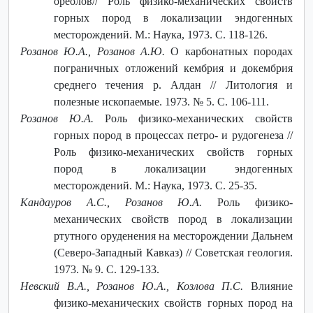
ореолов// Роль физико-механических свойств
горных пород в локализации эндогенных
месторождений. М.: Наука, 1973. С. 118-126.
Розанов Ю.А., Розанов А.Ю.
О карбонатных породах
пограничных отложений кембрия и докембрия
среднего течения р. Алдан // Литология и
полезные ископаемые. 1973. № 5. С. 106-111.
Розанов Ю.А.
Роль физико-механических свойств
горных пород в процессах петро- и рудогенеза //
Роль физико-механических свойств горных
пород в локализации эндогенных
месторождений. М.: Наука, 1973. С. 25-35.
Кандауров А.С., Розанов Ю.А.
Роль физико-
механических свойств пород в локализации
ртутного оруденения на месторождении Дальнем
(Северо-Западный Кавказ) // Советская геология.
1973. № 9. С. 129-133.
Невский В.А., Розанов Ю.А., Козлова П.С.
Влияние
физико-механических свойств горных пород на