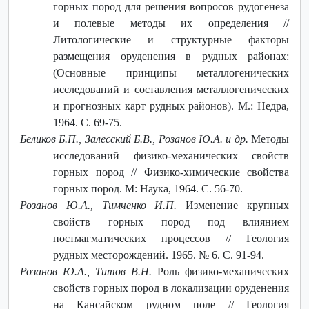
горных пород для решения вопросов рудогенеза
и полевые методы их определения //
Литологические и структурные факторы
размещения оруденения в рудных районах:
(Основные принципы металлогенических
исследований и составления металлогенических
и прогнозных карт рудных районов). М.: Недра,
1964. С. 69-75.
Беликов Б.П., Залесский Б.В., Розанов Ю.А. и др.
Методы
исследований физико-механических свойств
горных пород // Физико-химические свойства
горных пород. М: Наука, 1964. С. 56-70.
Розанов Ю.А., Тимченко И.П.
Изменение крупных
свойств горных пород под влиянием
постмагматических процессов // Геология
рудных месторождений. 1965. № 6. С. 91-94.
Розанов Ю.А., Титов В.Н.
Роль физико-механических
свойств горных пород в локализации оруденения
на Кансайском рудном поле // Геология