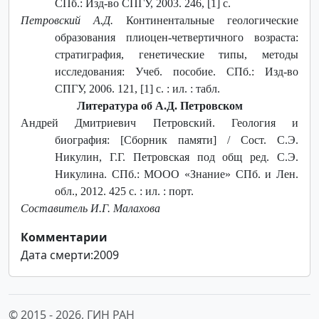
СПб.: Изд-во СПГУ, 2003. 246, [1] с.
Петровский А.Д.
Континентальные геологические
образования плиоцен-четвертичного возраста:
стратиграфия, генетические типы, методы
исследования: Учеб. пособие. СПб.: Изд-во
СПГУ, 2006. 121, [1] с. : ил. : табл.
Литература об А.Д. Петровском
Андрей Дмитриевич Петровский. Геология и
биография: [Сборник памяти] / Сост. С.Э.
Никулин, Г.Г. Петровская под общ ред. С.Э.
Никулина. СПб.: МООО «Знание» СПб. и Лен.
обл., 2012. 425 с. : ил. : порт.
Составитель И.Г. Малахова
Комментарии
Дата смерти:2009
© 2015 -
2026, ГИН РАН