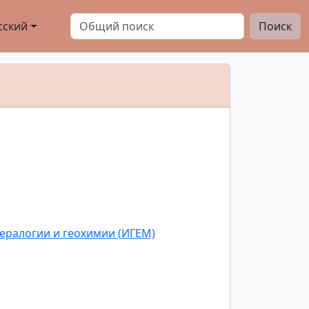
сский
Поиск
ералогии и геохимии (ИГЕМ)