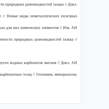
и природных разновидностей талька // Докл.
е // Новые виды неметаллических полезных
ых для них химических элементов // Изв. АН
нности природных разновидностей талька //
угих водных карбонатов магния // Докл. АН
карбонатных толщ // Геохимия, минералогия,