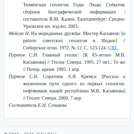
Тюменская геология. Годы. Люди. События:
сборник биографической информации /
составитель В.М. Калин. Екатеринбург: Средне-
Уральское кн. изд-во, 2003.
Мейсак Н.
На меридианах дружбы: Мистер Касьянов: [о
работе советских геологов в Индии] //
Сибирские огни. 1972. № 12. С. 123-124.
URL
Пуртов С.Н.
Главный геолог: [К 85-летию М.В.
Касьянова] // Геолог Севера. 1995. 27 окт.; То же
// Печор. время. 1995. 1 апр.
Пуртов С.Н.
Соратник А.Я. Кремса: [Рассказ о
жизненном пути одного из первых геологов-
нефтяников нашей республики М.В. Касьянова]
// Геолог Севера. 2000. 7 апр.
Составитель Е.Н. Сенькова