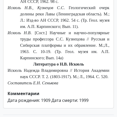
АН СССР, 1962. 98 с.
Искюль Н.В., Кузнецов С.С
. Геологический очерк
долины реки Лавы (Ленинградская область). М.;
Л.: Изд-во АН СССР, 1962. 54 с. (Тр. Геол. музея
им. А.П. Карпинского; Вып. 11).
Искюль Н.В
. [Сост.] Научные и научно-популярные
труды профессора С.С. Кузнецова // Русская и
Сибирская платформы и их обрамление. М.;Л.,
1963. С. 10-19. (Тр. Геол. музея им. А.П.
Карпинского; Вып. 14а)
Литература о Н.В. Искюль
Искюль Надежда Владимировна // История Академии
наук СССР. Т. 2. (1803-1917). М.; Л., 1964. С. 520.
Составитель Е.Н. Сенькова
Комментарии
Дата рождения: 1909 Дата смерти: 1999