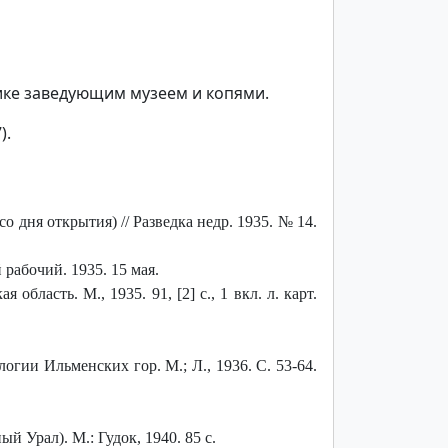
ике заведующим музеем и копями.
).
дня открытия) // Разведка недр. 1935. № 14.
 рабочий. 1935. 15 мая.
асть. М., 1935. 91, [2] с., 1 вкл. л. карт.
гии Ильменских гор. М.; Л., 1936. С. 53-64.
 Урал). М.: Гудок, 1940. 85 с.