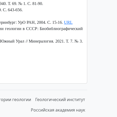
. Т. 69. № 1. С. 81-90.
 С. 643-656.
еринбург: УрО РАН, 2004. С. 15-16.
URL
рии геологии в СССР: Биобиблиографический
Южный Урал // Минералогия. 2021. Т. 7. № 3.
тории геологии
Геологический институт
Российская академия наук