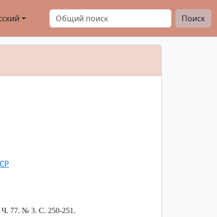
сский
Поиск
ССР
. 77. № 3. С. 250-251.