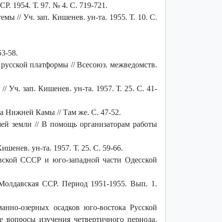
 1954. Т. 97. № 4. С. 719-721.
 // Уч. зап. Кишенев. ун-та. 1955. Т. 10. С.
53-58.
русской платформы // Всесоюз. межведомств.
Уч. зап. Кишенев. ун-та. 1957. Т. 25. С. 41-
 Нижней Камы // Там же. С. 47-52.
ей земли // В помощь организаторам работы
енев. ун-та. 1957. Т. 25. С. 59-66.
вской СССР и юго-западной части Одесской
 Молдавская ССР. Период 1951-1955. Вып. 1.
анно-озерных осадков юго-востока Русской
е вопросы изучения четвертичного периода.