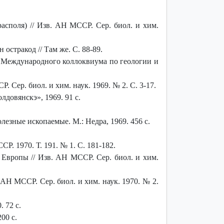
споля) // Изв. АН МССР. Сер. биол. и хим.
стракод // Там же. С. 88-89.
 Международного коллоквиума по геологии и
Сер. биол. и хим. наук. 1969. № 2. С. 3-17.
довянскэ», 1969. 91 с.
лезные ископаемые. М.: Недра, 1969. 456 с.
 1970. Т. 191. № 1. С. 181-182.
Европы // Изв. АН МССР. Сер. биол. и хим.
АН МССР. Сер. биол. и хим. наук. 1970. № 2.
 72 с.
00 с.