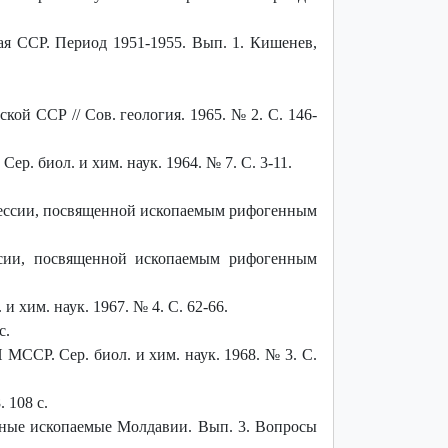
ая ССР. Период 1951-1955. Вып. 1. Кишенев,
й ССР // Сов. геология. 1965. № 2. С. 146-
р. биол. и хим. наук. 1964. № 7. С. 3-11.
.
 сессии, посвященной ископаемым рифогенным
ессии, посвященной ископаемым рифогенным
 хим. наук. 1967. № 4. С. 62-66.
с.
ССР. Сер. биол. и хим. наук. 1968. № 3. С.
 108 с.
езные ископаемые Молдавии. Вып. 3. Вопросы