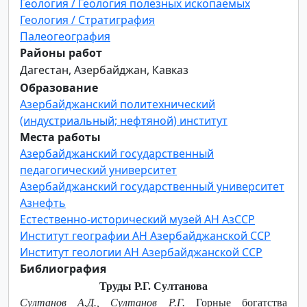
Геология / Геология полезных ископаемых
Геология / Стратиграфия
Палеогеография
Районы работ
Дагестан, Азербайджан, Кавказ
Образование
Азербайджанский политехнический
(индустриальный; нефтяной) институт
Места работы
Азербайджанский государственный
педагогический университет
Азербайджанский государственный университет
Азнефть
Естественно-исторический музей АН АзССР
Институт географии АН Азербайджанской ССР
Институт геологии АН Азербайджанской ССР
Библиография
Труды Р.Г. Султанова
Султанов А.Д., Султанов Р.Г.
Горные богатства