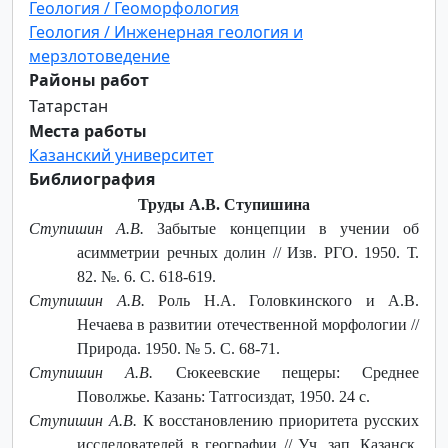
Геология / Геоморфология
Геология / Инженерная геология и
мерзлотоведение
Районы работ
Татарстан
Места работы
Казанский университет
Библиография
Труды А.В. Ступишина
Ступишин А.В.
Забытые концепции в учении об
асимметрии речных долин // Изв. РГО. 1950. Т.
82. №. 6. С. 618-619.
Ступишин А.В.
Роль Н.А. Головкинского и А.В.
Нечаева в развитии отечественной морфологии //
Природа. 1950. № 5. С. 68-71.
Ступишин А.В.
Сюкеевские пещеры: Среднее
Поволжье. Казань: Татгосиздат, 1950. 24 с.
Ступишин А.В.
К восстановлению приоритета русских
исследователей в географии // Уч. зап. Казанск.