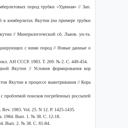
берлитовых пород трубки «Удачная» // Зап.
й в кимберлитах Якутии (на примере трубки
утии // Минералогический сб. Львов. ун-та.
оциирующих с ними пород // Новые данные о
кл. АН СССР. 1983. Т. 269. № 2. С. 449-454.
дной Якутии // Условия формирования кор
тов Якутии в процессе выветривания // Кора
 с проблемой поисков погребенных россыпей
ol. Rev. 1983. Vol. 25. N 12. P. 1425-1435.
 1984. Вып. 1. № 38. С. 12-18.
 Вып. 2. № 38. С. 81-84.