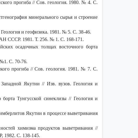
го прогиба // Сов. геология. 1980. № 4. С.
тгенография минерального сырья и строение
еология и геофизика. 1981. № 5. С. 38-46.
 СССР. 1981. Т. 256. № 1. С. 168-171.
йских осадочных толщах восточного борта
№1. С. 70-76.
о прогиба // Сов. геология. 1981. № 7. С.
ападной Якутии // Изв. вузов. Геология и
 борта Тунгусской синеклизы // Геология и
имберлитов Якутии в процессе выветривания
ностей химизма продуктов выветривания //
1982. С. 138-145.