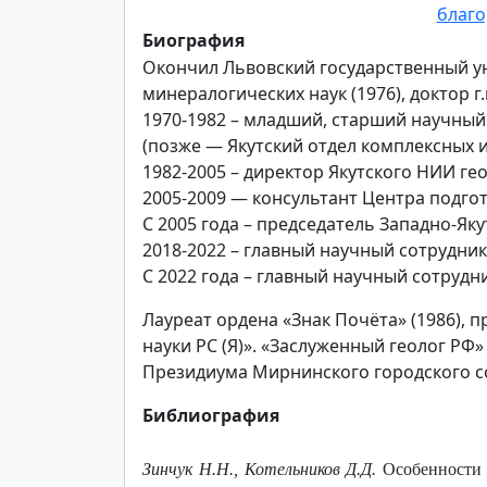
благо
Биография
Окончил Львовский государственный ун
минералогических наук (1976), доктор г.
1970-1982 – младший, старший научны
(позже — Якутский отдел комплексных 
1982-2005 – директор Якутского НИИ г
2005-2009 — консультант Центра подго
С 2005 года – председатель Западно-Яку
2018-2022 – главный научный сотрудни
С 2022 года – главный научный сотруд
Лауреат ордена «Знак Почёта» (1986), п
науки РС (Я)». «Заслуженный геолог РФ
Президиума Мирнинского городского с
Библиография
Зинчук Н.Н., Котельников Д.Д.
Особенности 