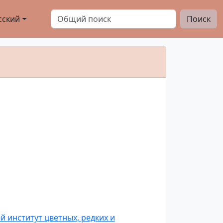
сский
Поиск
 институт цветных, редких и