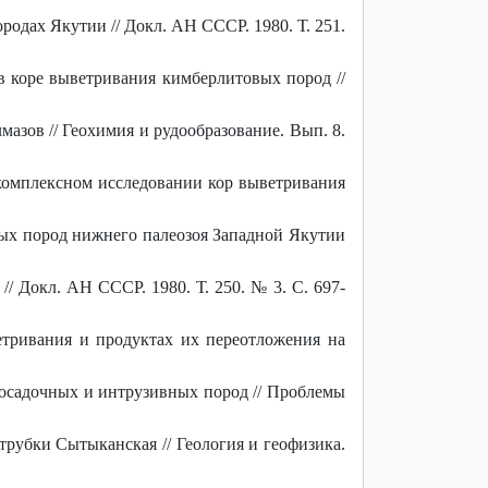
родах Якутии // Докл. АН СССР. 1980. Т. 251.
 коре выветривания кимберлитовых пород //
азов // Геохимия и рудообразование. Вып. 8.
комплексном исследовании кор выветривания
ных пород нижнего палеозоя Западной Якутии
 Докл. АН СССР. 1980. Т. 250. № 3. С. 697-
тривания и продуктах их переотложения на
осадочных и интрузивных пород // Проблемы
рубки Сытыканская // Геология и геофизика.