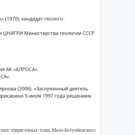
(1970), кандидат геолого-
ии ЦНИГРИ Министерства геологии СССР
ия АК «АЛРОСА».
СА».
мирнова (2006). «Заслуженный деятель
 присвоено 5 июля 1997 года решением
йских терригенных толщ Мало-Ботуобинского