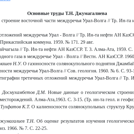
Основные труды Т.Н. Джумагалиева
е строение восточной части междуречья Урал-Волга // Тр. Ин-та
ложений междуречья Урал - Волга // Тр. Ин-та нефти АН КазССР.
Прикаспийская коммуна. 1959. № 171. 29 авг.
агыла // Тр. Ин-та нефти АН КазССР. Т. 3. Алма-Ата, 1959. C. 
дного газа в междуречье Урал - Волга // Вестн. АН КазССР. 1960.
машев Н.У.
О газоносности солянокупольного поднятия Джамбай /
сти междуречья Урал-Волга // Сов. геология. 1960. № 6. С. 93-
играфии третичных отложений междуречья Урал-Волга // Тр. Ин
Т. Досмухамбетов Д.М
. Новые данные о геологическом строени
есторождений. Алма-Ата,1963. С. 3-15. (Тр. ин-та геол. и геофи
 Тухфатов К.Т.
О калиеносности солянокупольных структур Кру
Джумагалиев Т.Н.
Об оценке результатов изучения геологическ
из. 1966. № 7. С. 22-25.