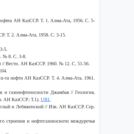
нефти
АН КазССР. Т. 1. Алма-Ата, 1956. C. 5-
 Т. 2. Алма-Ата, 1958. С. 3-15.
3-5.
 № 8. С. 3-8.
/ Вестн. АН КазССР. 1960. № 12. С. 51-56.
104.
-та нефти АН КазССР. Т. 4. Алма-Ата, 1961.
и и газонефтеносности Джамбая // Геология,
з. АН КазССР; Т.1).
URL
глый и Лебяженский // Изв. АН КазССР. Сер.
ого строения и нефтегазоносноти междуречья