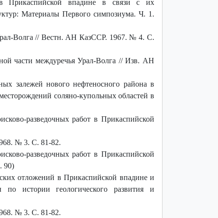
 в Прикаспийской впадине в связи с их
уктур: Материалы Первого симпозиума. Ч. 1.
ал-Волга // Вестн. АН КазССР. 1967. № 4. С.
ой части междуречья Урал-Волга // Изв. АН
ных залежей нового нефтеносного района в
 месторождений соляно-купольных областей в
исково-разведочных работ в Прикаспийской
68. № 3. С. 81-82.
исково-разведочных работ в Прикаспийской
. 90)
ских отложений в Прикаспийской впадине и
ы по истории геологического развития и
68. № 3. С. 81-82.