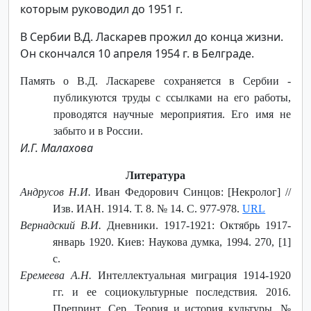
которым руководил до 1951 г.
В Сербии В.Д. Ласкарев прожил до конца жизни.
Он скончался 10 апреля 1954 г. в Белграде.
Память о В.Д. Ласкареве сохраняется в Сербии -
публикуются труды с ссылками на его работы,
проводятся научные мероприятия. Его имя не
забыто и в России.
И.Г. Малахова
Литература
Андрусов Н.И.
Иван Федорович Синцов: [Некролог] //
Изв. ИАН. 1914. Т. 8. № 14. С. 977-978.
URL
Вернадский В.И.
Дневники. 1917-1921: Октябрь 1917-
январь 1920. Киев: Наукова думка, 1994. 270, [1]
с.
Еремеева А.Н.
Интеллектуальная миграция 1914-1920
гг. и ее социокультурные последствия. 2016.
Препринт. Сер. Теория и история культуры. №