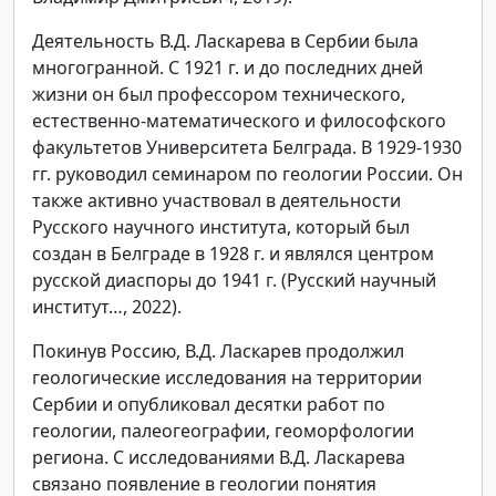
Деятельность В.Д. Ласкарева в Сербии была
многогранной. С 1921 г. и до последних дней
жизни он был профессором технического,
естественно-математического и философского
факультетов Университета Белграда. В 1929-1930
гг. руководил семинаром по геологии России. Он
также активно участвовал в деятельности
Русского научного института, который был
создан в Белграде в 1928 г. и являлся центром
русской диаспоры до 1941 г. (Русский научный
институт…, 2022).
Покинув Россию, В.Д. Ласкарев продолжил
геологические исследования на территории
Сербии и опубликовал десятки работ по
геологии, палеогеографии, геоморфологии
региона. С исследованиями В.Д. Ласкарева
связано появление в геологии понятия