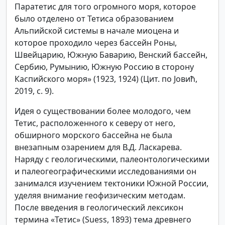
Паратетис для того огромного моря, которое
было отделено от Тетиса образованием
Альпийской системы в начале миоцена и
которое проходило через бассейн Роны,
Швейцарию, Южную Баварию, Венский бассейн,
Сербию, Румынию, Южную Россию в сторону
Каспийского моря» (1923, 1924) (Цит. по Јовић,
2019, с. 9).
Идея о существовании более молодого, чем
Тетис, расположенного к северу от него,
обширного морского бассейна не была
внезапным озарением для В.Д. Ласкарева.
Наряду с геологическими, палеонтологическими
и палеогеографическими исследованиями он
занимался изучением тектоники Южной России,
уделяя внимание геофизическим методам.
После введения в геологический лексикон
термина «Тетис» (Suess, 1893) тема древнего