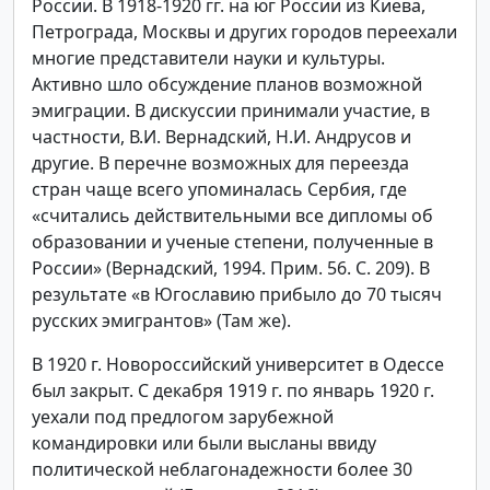
России. В 1918-1920 гг. на юг России из Киева,
Петрограда, Москвы и других городов переехали
многие представители науки и культуры.
Активно шло обсуждение планов возможной
эмиграции. В дискуссии принимали участие, в
частности, В.И. Вернадский, Н.И. Андрусов и
другие. В перечне возможных для переезда
стран чаще всего упоминалась Сербия, где
«считались действительными все дипломы об
образовании и ученые степени, полученные в
России» (Вернадский, 1994. Прим. 56. С. 209). В
результате «в Югославию прибыло до 70 тысяч
русских эмигрантов» (Там же).
В 1920 г. Новороссийский университет в Одессе
был закрыт. С декабря 1919 г. по январь 1920 г.
уехали под предлогом зарубежной
командировки или были высланы ввиду
политической неблагонадежности более 30