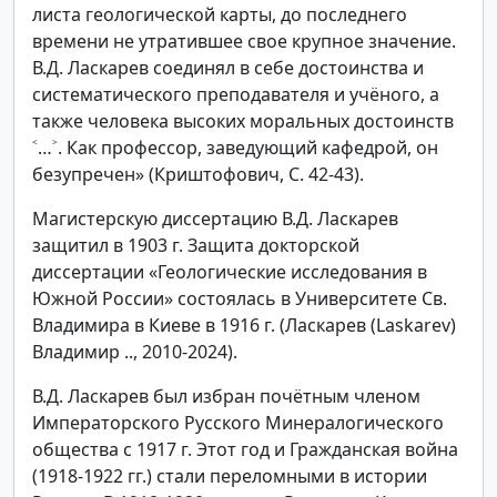
листа геологической карты, до последнего
времени не утратившее свое крупное значение.
В.Д. Ласкарев соединял в себе достоинства и
систематического преподавателя и учёного, а
также человека высоких моральных достоинств
˂…˃. Как профессор, заведующий кафедрой, он
безупречен» (Криштофович, С. 42-43).
Магистерскую диссертацию В.Д. Ласкарев
защитил в 1903 г. Защита докторской
диссертации «Геологические исследования в
Южной России» состоялась в Университете Св.
Владимира в Киеве в 1916 г. (Ласкарев (Laskarev)
Владимир .., 2010-2024).
В.Д. Ласкарев был избран почётным членом
Императорского Русского Минералогического
общества с 1917 г. Этот год и Гражданская война
(1918-1922 гг.) стали переломными в истории