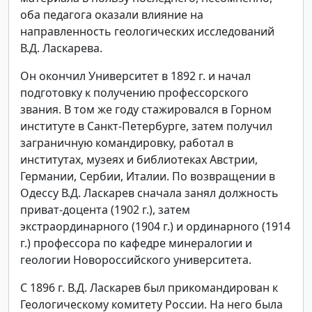
оба педагога оказали влияние на
направленность геологических исследований
В.Д. Ласкарева.
Он окончил Университет в 1892 г. и начал
подготовку к получению профессорского
звания. В том же году стажировался в Горном
институте в Санкт-Петербурге, затем получил
заграничную командировку, работал в
институтах, музеях и библиотеках Австрии,
Германии, Сербии, Италии. По возвращении в
Одессу В.Д. Ласкарев сначала занял должность
приват-доцента (1902 г.), затем
экстраординарного (1904 г.) и ординарного (1914
г.) профессора по кафедре минералогии и
геологии Новороссийского университета.
С 1896 г. В.Д. Ласкарев был прикомандирован к
Геологическому комитету России. На него была