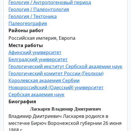
Геология / Антропогеновый период
Геология / Палеонтология
Геология / Тектоника
Палеогеография
Районы работ
Российская империя, Европа
Места работы
Афинский университет
Белградский университет
Геологический институт Сербской академии наук
Геологический комитет России (Геолком)
Королевская академия Сербии
Новороссийский (Одесский) университет
Сербская академия наук
Биография
Ласкарев Владимир Дмитриевич
Владимир Дмитриевич Ласкарев родился в
местечке Бирюч Воронежской губернии 26 июня
1868 г.