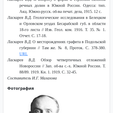
речных долин в Южной России. Одесса: тип.
Акц. Южно-русск. об-ва печат. дела, 1915. 12 с.
Ласкарев В.Д
. Геологические исследования в Белецком
и Орловском уездах Бесарабской губ. в области
18-го листа // Изв. Геол. ком. 1916. Т. 35. № 1.
Отчет. С. 17-18.
Ласкарев В.Д
. О месторождениях графита в Подольской
губернии // Там же. № 8, Проток. С. 378-380.
URL
Ласкарев В.Д
. Обзор четвертичных отложений
Новороссии // Зап. об-ва с.-х. Южной России. Т.
88/89. 1919. Кн. 1. 1919. С. 32-45.
Составитель И.Г. Малахова
Фотография