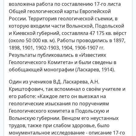
возложена работа по составлению 17-го листа
Общей геологической карты Европейской
России. Территория геологической съемки, в
которую входили части Волынской, Подольской
и Киевской губерний, составляла 47 175 кв. вёрст
(около 50 000 кв. м). Работы проводились в 1897,
1898, 1901, 1902-1903, 1904, 1906-1907 гг.
Результаты публиковались в «Известиях
Геологического Комитета» и были сведены в
обобщающей монографии (Ласкарев, 1914).
Один из учеников В.Д. Ласкарева, А.Н.
Криштофович, так вспоминал о своём учителе и
его работе: «Каждое лето он выезжал на
геологические изыскания по поручениям
Геологического комитета в Подольскую и
Волынскую губернии. Венцом его неустанных
трудов, также при слабом здоровье, было
монументальное исследование - описание 17-го