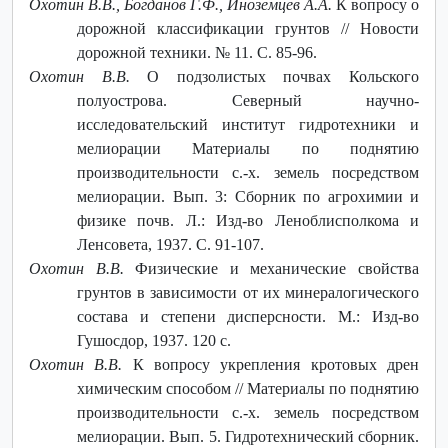
Охотин В.В., Богданов Г.Ф., Иноземцев А.А.
К вопросу о
дорожной классификации грунтов // Новости
дорожной техники. № 11. C. 85-96.
Охотин В.В.
О подзолистых почвах Кольского
полуострова. Северный научно-
исследовательский институт гидротехники и
мелиорации Материалы по поднятию
производительности с.-х. земель посредством
мелиорации. Вып. 3: Сборник по агрохимии и
физике почв. Л.: Изд-во Леноблисполкома и
Ленсовета, 1937. С. 91-107.
Охотин В.В.
Физические и механические свойства
грунтов в зависимости от их минералогического
состава и степени дисперсности. М.: Изд-во
Гушосдор, 1937. 120 с.
Охотин В.В.
К вопросу укрепления кротовых дрен
химическим способом // Материалы по поднятию
производительности с.-х. земель посредством
мелиорации. Вып. 5. Гидротехнический сборник.