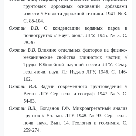
грунтовых дорожных оснований добавками
извести // Новости дорожной техники. 1941. № 3.
С. 85-104.
Охотин В.В.
О конденсации водяных паров в
почвогрунтах // Науч. бюлл. ЛГУ. 1945. № 3. С.
28-30.
Охотин В.В.
Влияние отдельных факторов на физико-
механические свойства глинистых частиц //
Труды Юбилейной научной сессии ЛГУ: Секц.
геол.-почв. наук. Л.: Изд-во ЛГУ, 1946. С. 146-
162.
Охотин В.В.
Задачи современного грунтоведения //
Вестн. ЛГУ. Сер. геол. и географ. 1947. № 3. С.
54-63.
Охотин В.В.,
Богданов Г.Ф. Микроагрегатный анализ
грунтов // Уч. зап. ЛГУ. 1948. № 93. Сер. геол.-
почв. наук. Вып. 14. Геология и геохимия. С.
259-274.