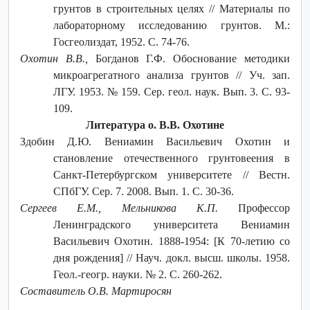
грунтов в строительных целях // Материалы по
лабораторному исследованию грунтов. М.:
Госгеолиздат, 1952. С. 74-76.
Охотин В.В.,
Богданов Г.Ф. Обоснование методики
микроагрегатного анализа грунтов // Уч. зап.
ЛГУ. 1953. № 159. Сер. геол. наук. Вып. 3. С. 93-
109.
Литература о. В.В. Охотине
Здобин Д.Ю. Вениамин Васильевич Охотин и
становление отечественного грунтовеения в
Санкт-Петербургском университете // Вестн.
СПбГУ. Сер. 7. 2008. Вып. 1. С. 30-36.
Сергеев Е.М., Мельникова К.П.
Профессор
Ленинградского университета Вениамин
Васильевич Охотин. 1888-1954: [К 70-летию со
дня рождения] // Науч. докл. высш. школы. 1958.
Геол.-геогр. науки. № 2. С. 260-262.
Составитель О.В. Мартиросян