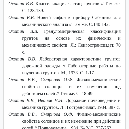
Охотин В.В.
Классификация частиц грунтов // Там же.
С. 128-139.
Охотин В.В.
Новый сифон к прибору Сабанина для
механического анализа // Там же. С.140-142.
Охотин В.В.
Гранулометрическая классификация
грунтов на основе их физических и
механических свойств. Л.: Ленгострансиздат. 70
с.
Охотин В.В.
Лабораторная характеристика грунтов
дорожной одежды // Лабораторные работы по
изучению грунтов. М., 1933. С. 1-17.
Охотин В.В., Смирнова О.Ф.
Физико-механические
свойства солонцов и их изменение под
действием солей // Там же. С. 18-49.
Охотин В.В., Иванов Н.Н.
Дорожное почвоведение и
механика грунтов. Л.: Гострансиздат, 1934. 387 с.
Охотин В.В., Смирнова О.Ф.
Физико-механические
свойства солонцов и их изменение при действии
солей // Почвоведение. 1934. № 2/ C. 237-262.