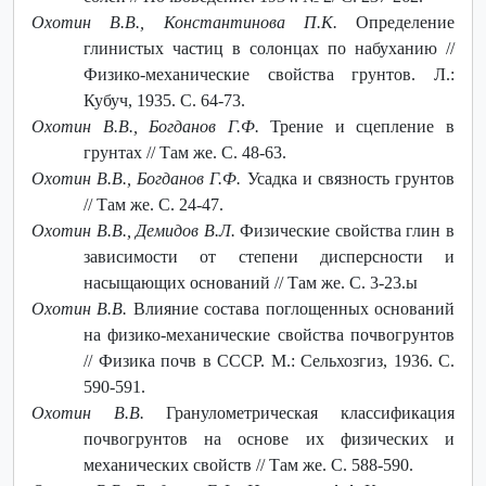
Охотин В.В., Константинова П.К.
Определение
глинистых частиц в солонцах по набуханию //
Физико-механические свойства грунтов. Л.:
Кубуч, 1935. С. 64-73.
Охотин В.В., Богданов Г.Ф.
Трение и сцепление в
грунтах // Там же. С. 48-63.
Охотин В.В., Богданов Г.Ф.
Усадка и связность грунтов
// Там же. С. 24-47.
Охотин В.В., Демидов В.Л.
Физические свойства глин в
зависимости от степени дисперсности и
насыщающих оснований // Там же. С. 3-23.ы
Охотин В.В.
Влияние состава поглощенных оснований
на физико-механические свойства почвогрунтов
// Физика почв в СССР. М.: Сельхозгиз, 1936. C.
590-591.
Охотин В.В.
Гранулометрическая классификация
почвогрунтов на основе их физических и
механических свойств // Там же. C. 588-590.