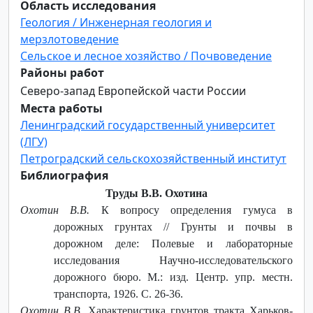
Область исследования
Геология / Инженерная геология и
мерзлотоведение
Сельское и лесное хозяйство / Почвоведение
Районы работ
Северо-запад Европейской части России
Места работы
Ленинградский государственный университет
(ЛГУ)
Петроградский сельскохозяйственный институт
Библиография
Труды В.В. Охотина
Охотин В.В.
К вопросу определения гумуса в
дорожных грунтах // Грунты и почвы в
дорожном деле: Полевые и лабораторные
исследования Научно-исследовательского
дорожного бюро. М.: изд. Центр. упр. местн.
транспорта, 1926. С. 26-36.
Охотин В.В
. Характеристика грунтов тракта Харьков-