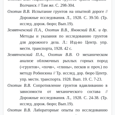
Волчанск // Там же. С. 298-304.
Охотин В.В.
Испытание грунтов на опытной дороге //
Дорожные исследования. Л., 1928. С. 39-50. (Тр.
исслед. дорож. бюро; Вып.19).
Земятченский П.А., Охотин В.В., Яновский В.К. и др.
Методы и указания по исследованию грунтов
для дорожного дела. Л.: Изд-во Центр. упр.
местн. транспорта, 1928. 42 с.
Земятченский П.А., Охотин В.В.
О механическом
анализе обломочных рыхлых горных пород
(«грунтов», «почв», «глины», песков и проч.) по
методу Робинзона // Тр. исслед. дор. бюро Центр.
упр. местн. транспорта. 1928. Вып. 19. С. 7-23.
Охотин В.В.
Сопротивление грунтов вдавливанию в
зависимости от механического состава //
Дорожные исследования. Л., 1928. С. 24-38. (Тр.
исслед. дорож. бюро; Вып.19).
Охотин В.В.
Лабораторные опыты по исследованию