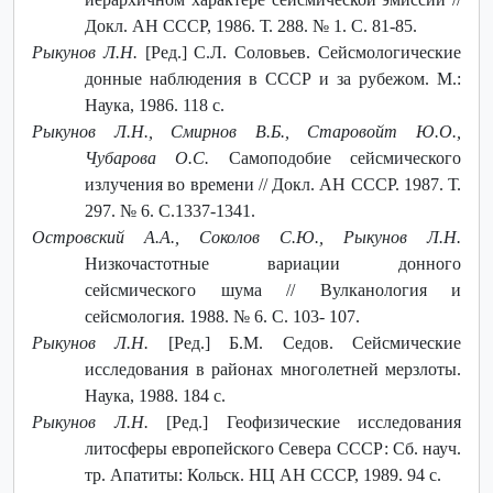
Докл. АН СССР, 1986. Т. 288. № 1. С. 81-85.
Рыкунов Л.Н.
[Ред.] С.Л. Соловьев. Сейсмологические
донные наблюдения в СССР и за рубежом. М.:
Наука, 1986. 118 с.
Рыкунов Л.Н., Смирнов В.Б., Старовойт Ю.О.,
Чубарова О.С.
Самоподобие сейсмического
излучения во времени // Докл. АН СССР. 1987. Т.
297. № 6. С.1337-1341.
Островский А.А., Соколов С.Ю., Рыкунов Л.Н.
Низкочастотные вариации донного
сейсмического шума // Вулканология и
сейсмология. 1988. № 6. С. 103- 107.
Рыкунов Л.Н.
[Ред.] Б.М. Седов. Сейсмические
исследования в районах многолетней мерзлоты.
Наука, 1988. 184 с.
Рыкунов Л.Н.
[Ред.] Геофизические исследования
литосферы европейского Севера СССР: Сб. науч.
тр. Апатиты: Кольск. НЦ АН СССР, 1989. 94 с.