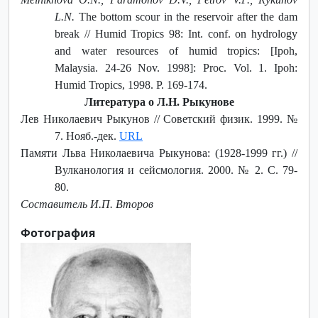
L.N.
The bottom scour in the reservoir after the dam
break // Humid Tropics 98: Int. conf. on hydrology
and water resources of humid tropics: [Ipoh,
Malaysia. 24-26 Nov. 1998]: Proc. Vol. 1. Ipoh:
Humid Tropics, 1998. P. 169-174.
Литература о Л.Н. Рыкунове
Лев Николаевич Рыкунов // Советский физик. 1999. №
7. Нояб.-дек.
URL
Памяти Льва Николаевича Рыкунова: (1928-1999 гг.) //
Вулканология и сейсмология. 2000. № 2. С. 79-
80.
Составитель И.П. Второв
Фотография