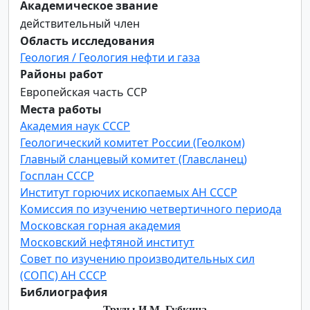
Академическое звание
действительный член
Область исследования
Геология / Геология нефти и газа
Районы работ
Европейская часть ССР
Места работы
Академия наук СССР
Геологический комитет России (Геолком)
Главный сланцевый комитет (Главсланец)
Госплан СССР
Институт горючих ископаемых АН СССР
Комиссия по изучению четвертичного периода
Московская горная академия
Московский нефтяной институт
Совет по изучению производительных сил
(СОПС) АН СССР
Библиография
Труды И.М. Губкина