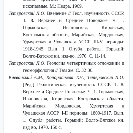
ископаемые. М.: Недра, 1969.
Тетеровский Л.О
. Введение // Геол. изученность СССР.
Т. 8. Верхнее и Среднее Поволжье. Ч. 1.
Горьковская, Ивановская, Кировская,
Костромская области, Марийская, Мордовская,
Удмуртская и Чувашская АССР. III-V периоды:
1918-1945. Вып. 1. Опубл. работы. Горький:
Волго-Вятское кн. изд-во, 1970. С. 11-14.
Тетеровский Л.О
. Геология четвертичных отложений и
геоморфология // Там же. С. 32-36.
Клеванский А.М., Кондратьева Т.Н., Тетеровский Л.О
.
[Ред.] Геологическая изученность СССР. Т. 8.
Верхнее и Среднее Поволжье. Ч. 1. Горьковская,
Ивановская, Кировская, Костромская области,
Марийская, Мордовская, Удмуртская и
Чувашская АССР. I-II периоды: 1800-1917. Вып.
1. Опубл. работы. Горький: Волго-Вятское кн.
изд-во, 1970. 150 с.