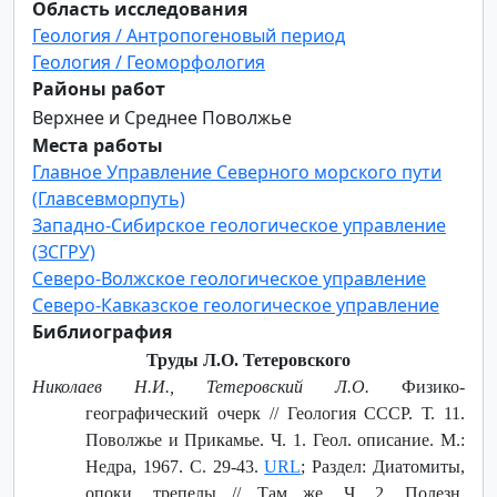
Область исследования
Геология / Антропогеновый период
Геология / Геоморфология
Районы работ
Верхнее и Среднее Поволжье
Места работы
Главное Управление Северного морского пути
(Главсевморпуть)
Западно-Сибирское геологическое управление
(ЗСГРУ)
Северо-Волжское геологическое управление
Северо-Кавказское геологическое управление
Библиография
Труды Л.О. Тетеровского
Николаев Н.И., Тетеровский Л.О.
Физико-
географический очерк // Геология СССР. Т. 11.
Поволжье и Прикамье. Ч. 1. Геол. описание. М.:
Недра, 1967. С. 29-43.
URL
; Раздел: Диатомиты,
опоки, трепелы // Там же. Ч. 2. Полезн.