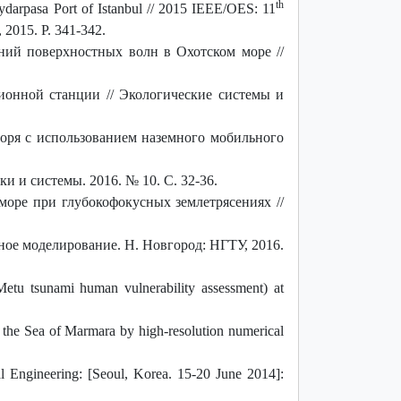
th
ydarpasa Port of Istanbul // 2015 IEEE/OES: 11
 2015. P. 341-342.
ий поверхностных волн в Охотском море //
ионной станции // Экологические системы и
оря с использованием наземного мобильного
 и системы. 2016. № 10. С. 32-36.
море при глубокофокусных землетрясениях //
ое моделирование. Н. Новгород: НГТУ, 2016.
tu tsunami human vulnerability assessment) at
n the Sea of Marmara by high-resolution numerical
al Engineering: [Seoul, Korea. 15-20 June 2014]: