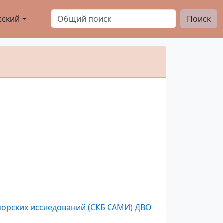
сский
Поиск
морских исследований (СКБ САМИ) ДВО