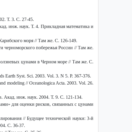
. Т. 3. С. 27-45.
кад. инж. наук. Т. 4. Прикладная математика и
рибского моря // Там же. С. 126-149.
 черноморского побережья России // Там же.
лзневых цунами в Черном море // Там же. С.
s Earth Syst. Sci. 2003. Vol. 3. N 5. P. 367-376.
and modeling // Oceanologica Acta. 2003. Vol. 26.
кад. инж. наук. 2004. Т. 9. С. 121-134.
и» для оценки рисков, связанных с цунами
ирования // Будущее технической науки: 3-й
04. С. 36-37.