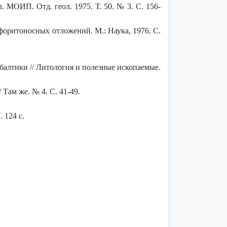
 МОИП. Отд. геол. 1975. Т. 50. № 3. С. 156-
оритоносных отложений. М.: Наука, 1976. С.
балтики // Литология и полезные ископаемые.
Там же. № 4. С. 41-49.
 124 с.