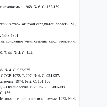
 ископаемые. 1968. № 6. С. 157-159.
.
ний Алтае-Саянской складчатой области. М.,
. 1348-1361.
а соискание учен. степени канд. геол.-мин.
 Т. 44. № 4. С. 144.
6. № 4. С. 932-935.
ССР. 1972. Т. 207. № 4. С. 954-957.
паемые. 1974. № 2. С. 101-103.
/ Океанология. 1975. № 3. С. 484-488.
С. 156.
Литология и полезные ископаемые. 1975. № 4.