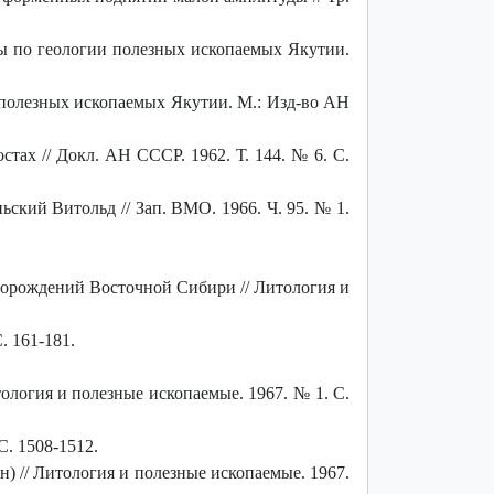
лы по геологии полезных ископаемых Якутии.
 полезных ископаемых Якутии. М.: Изд-во АН
ах // Докл. АН СССР. 1962. Т. 144. № 6. С.
ский Витольд // Зап. ВМО. 1966. Ч. 95. № 1.
орождений Восточной Сибири // Литология и
. 161-181.
логия и полезные ископаемые. 1967. № 1. С.
С. 1508-1512.
 // Литология и полезные ископаемые. 1967.