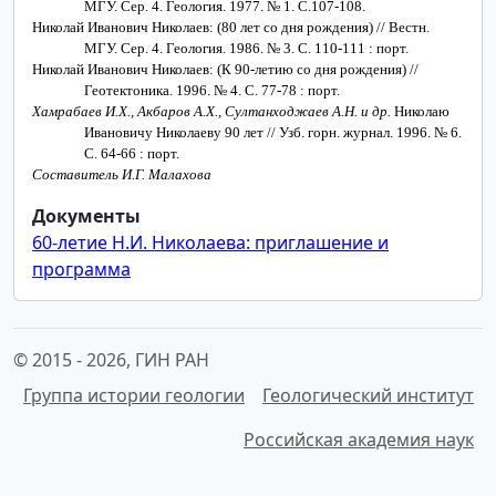
МГУ. Сер. 4. Геология. 1977. № 1. С.107-108.
Николай Иванович Николаев: (80 лет со дня рождения) // Вестн.
МГУ. Сер. 4. Геология. 1986. № 3. С. 110-111 : порт.
Николай Иванович Николаев: (К 90-летию со дня рождения) //
Геотектоника. 1996. № 4. С. 77-78 : порт.
Хамрабаев И.Х., Акбаров А.Х., Султанходжаев А.Н. и др.
Николаю
Ивановичу Николаеву 90 лет // Узб. горн. журнал. 1996. № 6.
С. 64-66 : порт.
Составитель И.Г. Малахова
Документы
60-летие Н.И. Николаева: приглашение и
программа
© 2015 -
2026, ГИН РАН
Группа истории геологии
Геологический институт
Российская академия наук