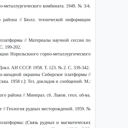
-металлургического комбината. 1949. № 3/4.
 района // Бюлл. технической информации
 платформы // Материалы научной сессии по
С. 199-202.
ации Норильскиого горно-металлургического
кл. АН СССР. 1958. Т. 123. № 2. С. 339-342.
о-западной окраины Сибирское платформы //
а. 1958 г.]: Тез. докладов и сообщений. М.:
района // Минерал. сб. Львов. геол. об-ва.
 // Геология рудных месторождений. 1959. №
 платформы: (Связь рудных и магматических