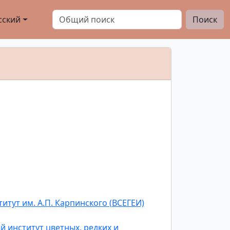
сский
Поиск
тут им. А.П. Карпинского (ВСЕГЕИ)
 институт цветных, редких и