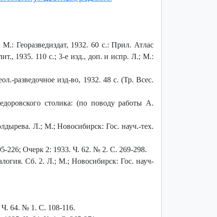
.: Георазведиздат, 1932. 60 с.: Прил. Атлас
., 1935. 110 с.; 3-е изд., доп. и испр. Л.; М.:
.-разведочное изд-во, 1932. 48 с. (Тр. Всес.
доровского столика: (по поводу работы A.
лдырева. Л.; М.; Новосибирск: Гос. науч.-тех.
-226; Очерк 2: 1933. Ч. 62. № 2. С. 269-298.
ия. Сб. 2. Л.; М.; Новосибирск: Гос. науч-
. 64. № 1. С. 108-116.