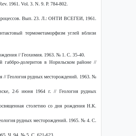
 Rev. 1961. Vol. 3. N. 9. P. 784-802.
процессов. Вып. 23. Л.: ОНТИ ВСЕГЕИ, 1961.
тактовый термометаморфизм углей вблизи
ения // Геохимия. 1963. № 1. С. 35-40.
 габбро-долеритов в Норильском районе //
я // Геология рудных месторождений. 1963. №
ске, 2-6 июня 1964 г. // Геология рудных
освященная столетию со дня рождения Н.К.
Геология рудных месторождений. 1965. № 4. С.
5. Ч. 94. № 5. С. 621-623.