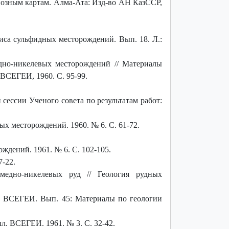
гнозным картам. Алма-Ата: Изд-во АН КазССР,
иса сульфидных месторождений. Вып. 18. Л.:
дно-никелевых месторождений // Материалы
СЕГЕИ, 1960. С. 95-99.
ессии Ученого совета по результатам работ:
х месторождений. 1960. № 6. С. 61-72.
ждений. 1961. № 6. С. 102-105.
7-22.
дно-никелевых руд // Геология рудных
ы ВСЕГЕИ. Вып. 45: Материалы по геологии
. ВСЕГЕИ. 1961. № 3. С. 32-42.