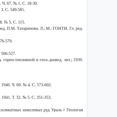
. 67. № 1. С. 18-30.
3. С. 549-581.
. № 5. С. 115.
д. П.М. Татаринова. Л.; М.: ГОНТИ, Гл. ред.
76-579.
 506-527.
 горно-топливной и геол.-развед. лит.; 1939.
940. Ч. 69. № 4. С. 573-602.
41. Т. 32. № 5. С. 351-353.
иликатных никелевых руд Урала // Геология