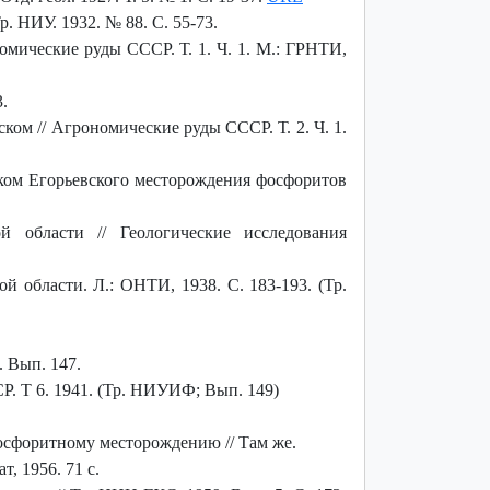
. НИУ. 1932. № 88. С. 55-73.
омические руды СССР. Т. 1. Ч. 1. М.: ГРНТИ,
.
ом // Агрономические руды СССР. Т. 2. Ч. 1.
ком Егорьевского месторождения фосфоритов
 области // Геологические исследования
 области. Л.: ОНТИ, 1938. С. 183-193. (Тр.
 Вып. 147.
. Т 6. 1941. (Тр. НИУИФ; Вып. 149)
осфоритному месторождению // Там же.
, 1956. 71 с.