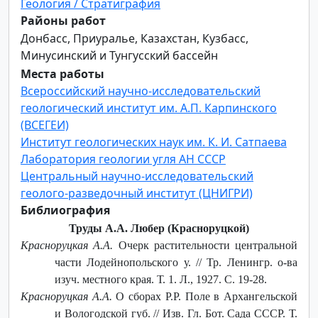
Геология / Стратиграфия
Районы работ
Донбасс, Приуралье, Казахстан, Кузбасс,
Минусинский и Тунгусский бассейн
Места работы
Всероссийский научно-исследовательский
геологический институт им. А.П. Карпинского
(ВСЕГЕИ)
Институт геологических наук им. К. И. Сатпаева
Лаборатория геологии угля АН СССР
Центральный научно-исследовательский
геолого-разведочный институт (ЦНИГРИ)
Библиография
Труды А.А. Любер (Красноруцкой)
Красноруцкая А.А.
Очерк растительности центральной
части Лодейнопольского у. // Тр. Ленингр. о-ва
изуч. местного края. Т. 1. Л., 1927. С. 19-28.
Красноруцкая А.А.
О сборах Р.Р. Поле в Архангельской
и Вологодской губ. // Изв. Гл. Бот. Сада СССР. Т.