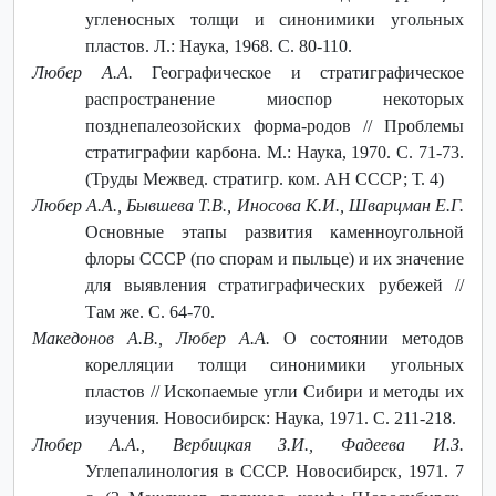
угленосных толщи и синонимики угольных
пластов. Л.: Наука, 1968. С. 80-110.
Любер А.А.
Географическое и стратиграфическое
распространение миоспор некоторых
позднепалеозойских форма-родов // Проблемы
стратиграфии карбона. М.: Наука, 1970. С. 71-73.
(Труды Межвед. стратигр. ком. АН СССР; Т. 4)
Любер А.А., Бывшева Т.В., Иносова К.И., Шварцман Е.Г.
Основные этапы развития каменноугольной
флоры СССР (по спорам и пыльце) и их значение
для выявления стратиграфических рубежей //
Там же. С. 64-70.
Македонов А.В., Любер А.А.
О состоянии методов
корелляции толщи синонимики угольных
пластов // Ископаемые угли Сибири и методы их
изучения. Новосибирск: Наука, 1971. С. 211-218.
Любер А.А., Вербицкая З.И., Фадеева И.З.
Углепалинология в СССР. Новосибирск, 1971. 7