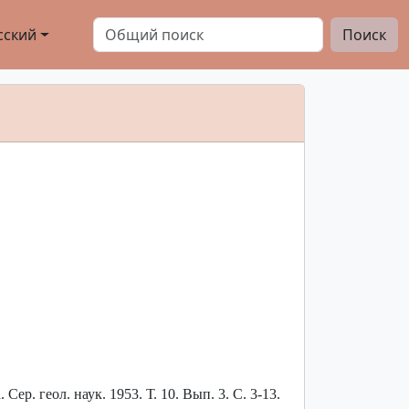
сский
Поиск
Сер. геол. наук. 1953. Т. 10. Вып. 3. С. 3-13.