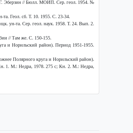
Г. Эберзин // Бюлл. МОИП. Сер. геол. 1954. №
. Геол. сб. Т. 10. 1955. С. 23-34.
ун-та. Сер. геол. наук. 1958. Т. 24. Вып. 2.
и // Там же. С. 150-155.
уга и Норильский район). Период 1951-1955.
 южнее Полярного круга и Норильский район).
 1. М.: Недра, 1978. 275 с; Кн. 2. М.: Недра,