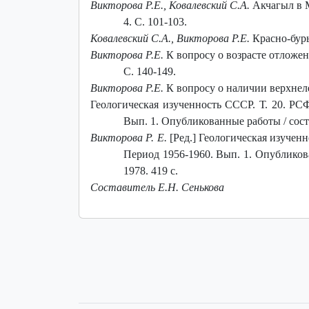
Викторова Р.Е., Ковалевский С.А.
Акчагыл в М
4. С. 101-103.
Ковалевский С.А., Викторова Р.Е.
Красно-бурые
Викторова Р.Е.
К вопросу о возрасте отложени
С. 140-149.
Викторова Р.Е.
К вопросу о наличии верхнелев
Геологическая изученность СССР. Т. 20. РС
Вып. 1. Опубликованные работы / сост. 
Викторова Р. Е.
[Ред.] Геологическая изучен
Период 1956-1960. Вып. 1. Опубликован
1978. 419 с.
Составитель Е.Н. Сенькова