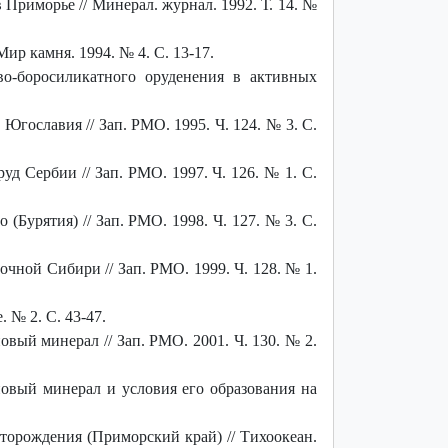
риморье // Минерал. журнал. 1992. Т. 14. №
ир камня. 1994. № 4. С. 13-17.
о-боросиликатного оруденения в активных
 Югославия // Зап. РМО. 1995. Ч. 124. № 3. С.
уд Сербии // Зап. РМО. 1997. Ч. 126. № 1. С.
Бурятия) // Зап. РМО. 1998. Ч. 127. № 3. С.
очной Сибири // Зап. РМО. 1999. Ч. 128. № 1.
. № 2. С. 43-47.
новый минерал // Зап. РМО. 2001. Ч. 130. № 2.
новый минерал и условия его образования на
торождения (Приморский край) // Тихоокеан.