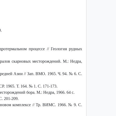
.
ротермальном процессе // Геология рудных
ралов скарновых месторождений. М.: Недра,
дней Азии // Зап. ВМО. 1965. Ч. 94. № 6. С.
 1965. Т. 164. № 1. С. 171-173.
торождений бора. М.: Недра, 1966. 64 с.
С. 201-209.
новом комплексе // Тр. ВИМС. 1966. № 9. С.