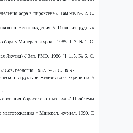
еления бора в пироксене // Там же. №. 2. С.
вского месторождения // Геология рудных
ра // Минерал. журнал. 1985. Т. 7. № 1. С.
Якутия) // Зап. РМО. 1986. Ч. 115. № 6. С.
 Сов. геология. 1987. № 3. С. 89-97.
ческой структуре железистого варвикита //
с.
мирования боросиликатных руд // Проблемы
месторождения // Минерал. журнал. 1990. Т.