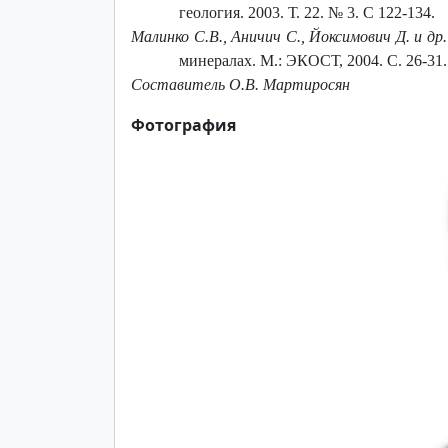
геология. 2003. Т. 22. № 3. С 122-134.
Малинко С.В., Аничич С., Йоксимович Д. и др.
минералах. М.: ЭКОСТ, 2004. С. 26-31.
Составитель О.В. Мартиросян
Фотография