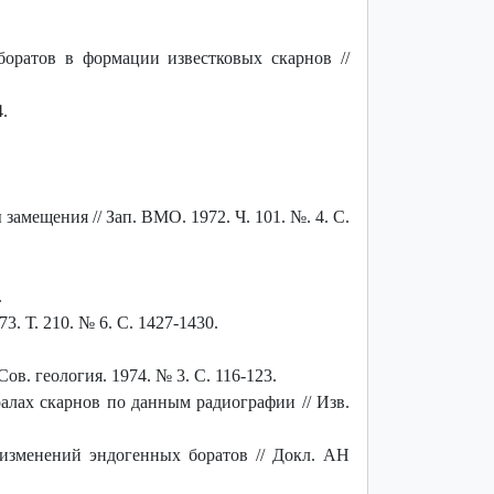
оратов в формации известковых скарнов //
.
амещения // Зап. ВМО. 1972. Ч. 101. №. 4. С.
.
. Т. 210. № 6. С. 1427-1430.
в. геология. 1974. № 3. С. 116-123.
лах скарнов по данным радиографии // Изв.
изменений эндогенных боратов // Докл. АН