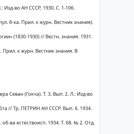
: Изд-во АН СССР, 1930. С. 1-106.
пул. б-ка. Прил. к журн. Вестник знания).
и» (1830-1930) // Вестн. знания. 1931.
а. Прил. к журн. Вестник знания. В
Севан (Гокча). Т. 3. Вып. 2. Л.: Изд-во
 // Тр. ПЕТРИН АН СССР. Вып. 6. 1934.
-ва естествоисп. 1934. Т. 68. № 2. Отд.