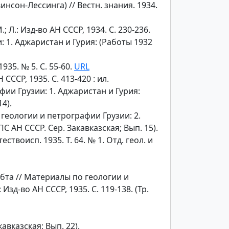
сон-Лессинга) // Вестн. знания. 1934.
Л.: Изд-во АН СССР, 1934. С. 230-236.
 1. Аджаристан и Гурия: (Работы 1932
35. № 5. С. 55-60.
URL
ССР, 1935. С. 413-420 : ил.
и Грузии: 1. Аджаристан и Гурия:
14).
еологии и петрографии Грузии: 2.
ПС АН СССР. Сер. Закавказская; Вып. 15).
твоисп. 1935. Т. 64. № 1. Отд. геол. и
та // Материалы по геологии и
зд-во АН СССР, 1935. С. 119-138. (Тр.
авказская; Вып. 22).