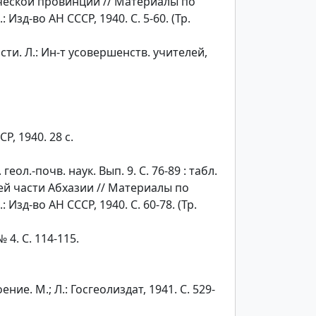
ческой провинции // Материалы по
зд-во АН СССР, 1940. С. 5-60. (Тр.
ти. Л.: Ин-т усовершенств. учителей,
, 1940. 28 с.
л.-почв. наук. Вып. 9. С. 76-89 : табл.
ей части Абхазии
// Материалы по
Изд-во АН СССР, 1940. С. 60-78. (Тр.
4. С. 114-115.
ие. М.; Л.: Госгеолиздат, 1941. С. 529-