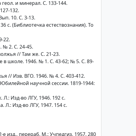
 геол. и минерал. С. 133-144.
127-132.
п. 10. С. 3-13.
 36 с. (Библиотечка естествознания). То
9-22.
 2. С. 24-45.
жья // Там же. С. 21-23.
коле. 1946. № 1. С. 43-62; № 5. С. 89-
 Изв. ВГО. 1946. № 4. С. 403-412.
Юбилейной научной сессии. 1819-1944:
.: Изд-во ЛГУ, 1946. 192 с.
.: Изд-во ЛГУ, 1947. 154 с.
е изд., перераб. М.: Учпедгиз, 1957. 280