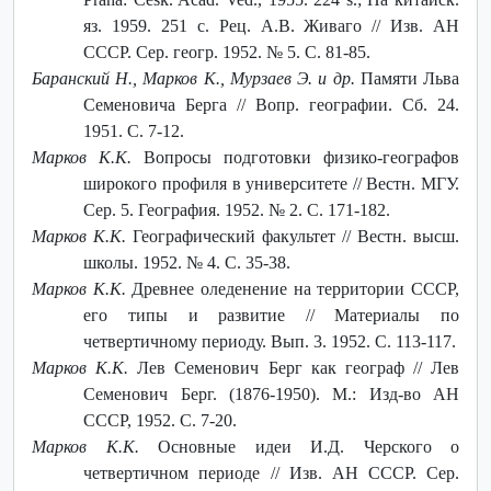
яз. 1959. 251 с. Рец. А.В. Живаго // Изв. АН
СССР. Сер. геогр. 1952. № 5. С. 81-85.
Баранский Н., Марков К., Мурзаев Э. и др.
Памяти Льва
Семеновича Берга // Вопр. географии. Сб. 24.
1951. С. 7-12.
Марков К.К.
Вопросы подготовки физико-географов
широкого профиля в университете // Вестн. МГУ.
Сер. 5. География. 1952. № 2. С. 171-182.
Марков К.К.
Географический факультет // Вестн. высш.
школы. 1952. № 4. С. 35-38.
Марков К.К.
Древнее оледенение на территории СССР,
его типы и развитие // Материалы по
четвертичному периоду. Вып. 3. 1952. С. 113-117.
Марков К.К.
Лев Семенович Берг как географ // Лев
Семенович Берг. (1876-1950). М.: Изд-во АН
СССР, 1952. С. 7-20.
Марков К.К.
Основные идеи И.Д. Черского о
четвертичном периоде // Изв. АН СССР. Сер.