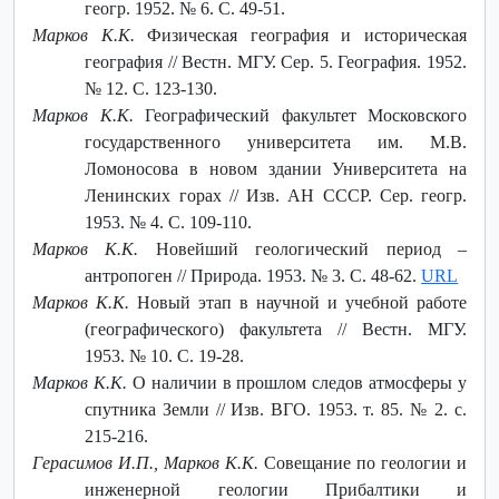
геогр. 1952. № 6. С. 49-51.
Марков К.К.
Физическая география и историческая
география // Вестн. МГУ. Сер. 5. География. 1952.
№ 12. С. 123-130.
Марков К.К.
Географический факультет Московского
государственного университета им. М.В.
Ломоносова в новом здании Университета на
Ленинских горах // Изв. АН СССР. Сер. геогр.
1953. № 4. С. 109-110.
Марков К.К.
Новейший геологический период –
антропоген // Природа. 1953. № 3. С. 48-62.
URL
Марков К.К.
Новый этап в научной и учебной работе
(географического) факультета // Вестн. МГУ.
1953. № 10. С. 19-28.
Марков К.К.
О наличии в прошлом следов атмосферы у
спутника Земли // Изв. ВГО. 1953. т. 85. № 2. с.
215-216.
Герасимов И.П., Марков К.К.
Совещание по геологии и
инженерной геологии Прибалтики и