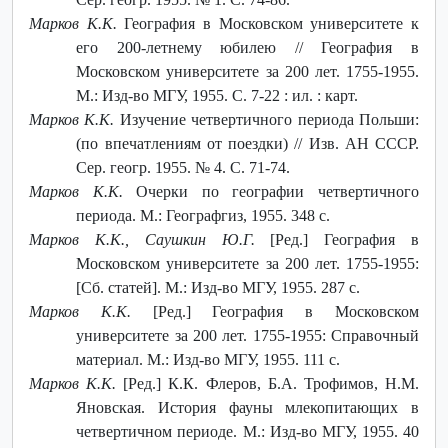
Марков К.К.
География в Московском университете к
его 200-летнему юбилею // География в
Московском университете за 200 лет. 1755-1955.
М.: Изд-во МГУ, 1955. С. 7-22 : ил. : карт.
Марков К.К.
Изучение четвертичного периода Польши:
(по впечатлениям от поездки) // Изв. АН СССР.
Сер. геогр. 1955. № 4. С. 71-74.
Марков К.К.
Очерки по географии четвертичного
периода. М.: Географгиз, 1955. 348 с.
Марков К.К., Саушкин Ю.Г.
[Ред.] География в
Московском университете за 200 лет. 1755-1955:
[Сб. статей]. М.: Изд-во МГУ, 1955. 287 с.
Марков К.К.
[Ред.] География в Московском
университете за 200 лет. 1755-1955: Справочный
материал. М.: Изд-во МГУ, 1955. 111 с.
Марков К.К.
[Ред.] К.К. Флеров, Б.А. Трофимов, Н.М.
Яновская. История фауны млекопитающих в
четвертичном периоде. М.: Изд-во МГУ, 1955. 40