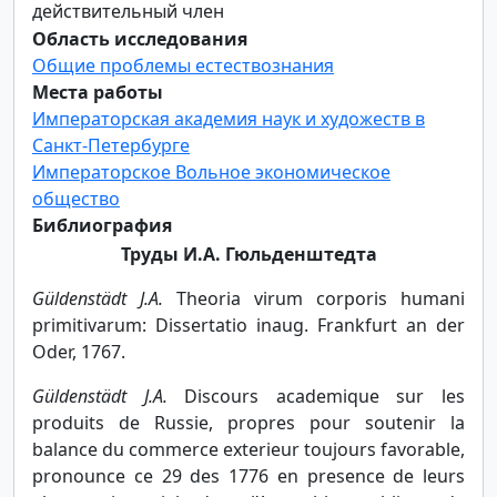
действительный член
Область исследования
Общие проблемы естествознания
Места работы
Императорская академия наук и художеств в
Санкт-Петербурге
Императорское Вольное экономическое
общество
Библиография
Труды И.А. Гюльденштедта
Güldenstädt J.A.
Theoria virum corporis humani
primitivarum: Dissertatio inaug. Frankfurt an der
Oder, 1767.
Güldenstädt J.A.
Discours academique sur les
produits de Russie, propres pour soutenir la
balance du commerce exterieur toujours favorable,
pronounce ce 29 des 1776 en presence de leurs