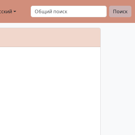
сский
Поиск