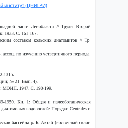
й институт (ЦНИГРИ)
падной части Ленобласти // Труды Второй
 1933. С. 161-167.
ским составом кольских диатомитов // Тр.
 ассоц. по изучению четвертичного периода.
2-1315.
ции; № 21. Вып. 4).
: МОИП, 1947. С. 198-199.
49-1950. Кн. 1: Общая и палеоботаническая
 диатомовых водорослей: Порядки Centrales и
сков бассейна р. Б. Актай (восточный склон