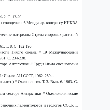
 2. С. 13-20.
сы голоцена: к 6 Междунар. конгрессу ИНКВА
ические материалы Отдела споровых растений
. Т. 8. С. 182-196.
 части Тихого океана // 19 Международный
61. С. 234-238.
тора Антарктики // Труды Ин-та океанологии
.: Изд-во АН СССР, 1962. 260 с.
иза) // Океанология. Т. 3. Вып. 6. 1963. С.
ом секторе Антарктики // Океанологические
правочник палеонтологов и геологов СССР. Т.