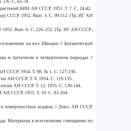
1/6. С. 65-78.
астений БИН АН СССР. 1951. Т. 7. С. 24-42.
у СССР. 1952. Вып. 3. С. 99-112. (Тр. ИГ АН
 1952. Вып. 6. С. 226–252. (Тр. ИГ АН СССР;
 отложениях на юге Швеции // Ботанический
ке в третичном и четвертичном периодах //
 СССР. 1954. Т. 98. № 1. С. 127-130.
и АН СССР. Т. 9. 1954. С. 119-135.
огии АН СССР. Т. 12. 1955. С. 130-144.
АН СССР. 1951. Т. 10. С. 81-104.
в поверхностных осадках // Докл. АН СССР.
иода: Материалы к всесоюзному совещанию по