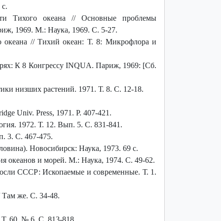
 с.
сти Тихого океана // Основные проблемы
, 1969. М.: Наука, 1969. С. 5-27.
 океана // Тихий океан: Т. 8: Микрофлора и
ях: К 8 Конгрессу INQUA. Париж, 1969: [Сб.
и низших растений. 1971. Т. 8. С. 12-18.
idge Univ. Press, 1971. P. 407-421.
я. 1972. Т. 12. Вып. 5. С. 831-841.
. 3. С. 467-475.
вина). Новосибирск: Наука, 1973. 69 с.
океанов и морей. М.: Наука, 1974. С. 49-62.
сли СССР: Ископаемые и современные. Т. 1.
Там же. С. 34-48.
. 60. № 6. С. 813-818.