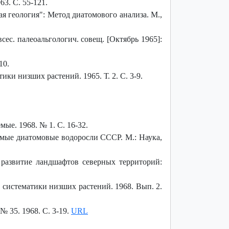
3. С. 55-121.
ая геология": Метод диатомового анализа. М.,
ес. палеоальгологич. совещ. [Октябрь 1965]:
10.
и низших растений. 1965. Т. 2. С. 3-9.
ые. 1968. № 1. С. 16-32.
емые диатомовые водоросли СССР. М.: Наука,
 развитие ландшафтов северных территорий:
систематики низших растений. 1968. Вып. 2.
№ 35. 1968. С. 3-19.
URL