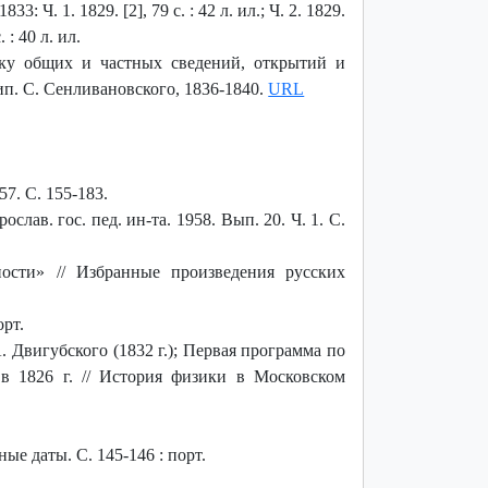
. 1. 1829. [2], 79 с. : 42 л. ил.; Ч. 2. 1829.
. : 40 л. ил.
дку общих и частных сведений, открытий и
тип. С. Сенливановского, 1836-1840.
URL
7. С. 155-183.
ав. гос. пед. ин-та. 1958. Вып. 20. Ч. 1. С.
сти» // Избранные произведения русских
орт.
 Двигубского (1832 г.); Первая программа по
в 1826 г. // История физики в Московском
ые даты. С. 145-146 : порт.