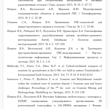
способности при геологическом захоронении и изоляции
радиоактивных отходов // Горн. журнал. 2015. № 10. С. 67-72.
Петров В.А., Веселовский А.В., Мурашов К.Ю.
Моделирование
геодинамических объектов в трехмерной ГИС // Геоинформатика.
2015. № 3. С. 32-38.
Устинов С.А., Петров В.А.
Применение ГИС-технологий для
микроструктурного анализа в геологии // Там же. № 2. С. 33-46.
Петров В.А., Ребецкий Ю.Л., Полуэктов В.В., Бурмистров А.А.
Тектонофизика
гидротермального рудообразования: пример молибден-уранового
месторождения Антей, Забайкалье // Геология рудных
месторождений. 2015. № 4. С. 327-350.
Петров В.А., Веселовский А.В., Кузьмина Д.А. и др.
Трехмерное
пространственно-временное ГИС-моделирование // Научно-
техническая информация. Сер. 2. Информационные процессы и
системы. 2015. № 2. С. 1-6.
Malkovsky
V
.
I
.,
Petrov
V
.
A
.,
Dikov
Yu
.
P
.
et
al
.
Colloid-facilitated transport of
uranium by groundwater at the U-Mo ore field in eastern Transbaikalia //
Environmental Earth Sciences. 2015. Vol. 73. N 10. P. 6145-6152.
Semenova I., Petrov V., Bychkova Y. et al.
Uranium and Molybdenum transfer
within the oxidized zone of uranium deposit // Uranium–past and future
th
challenges: Proceedings of the 7
Int. conf. on Uranium Mining and
Hydrogeology. Heidelberg
etc
:
Springer
, 2015. P. 131-138.
Петров В.А., Полуэктов В.В.
Изучение буферных свойств пород с помощью μ-
EDXRF сканирования, ультразвукового прозвучивания, 3D
рентгеновской томографии и 14С-РММА насыщения // Физико-