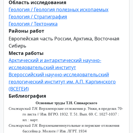
Область исследования
Геология / Геология полезных ископаемых
Геология / Стратиграфия
Геология / Тектоника
Районы работ
Европейская часть России, Арктика, Восточная
Сибирь
Места работы
Арктический и антарктический научно-
исследовательский институт
Всероссийский научно-исследовательский
геологический институт им. А.П. Карпинского
(ВСЕГЕИ)
Библиография
Основные труды Т.Н. Спижарского
Спижарский Т.Н.
Верхнеюрские отложения р. Унжи, в пределах 70-
го листа // Изв. ВГРО. 1932. Т. 51. Вып. 69. С. 1027-1037 :
ил. : карт.
Спижарский Т.Н.
Верхнекаменноугольные и пермские отложения
бассейна р. Мологи // Изв. ЛГРТ. 1934