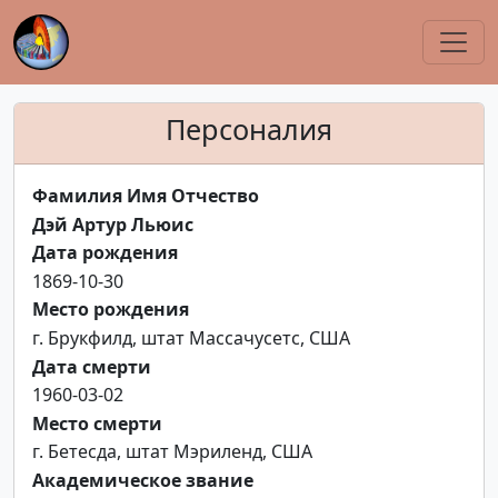
Персоналия
Фамилия Имя Отчество
Дэй Артур Льюис
Дата рождения
1869-10-30
Место рождения
г. Брукфилд, штат Массачусетс, США
Дата смерти
1960-03-02
Место смерти
г. Бетесда, штат Мэриленд, США
Академическое звание