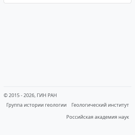
© 2015 -
2026, ГИН РАН
Группа истории геологии
Геологический институт
Российская академия наук