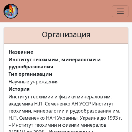
Организация
Название
Институт геохимии, минералогии и
рудообразования
Тип организации
Научные учреждения
История
Институт геохимии и физики минералов им.
академика Н.П. Семененко АН УССР Институт
геохимии, минералогии и рудообразования им.
Н.П. Семененко НАН Украины, Украина до 1993 г.
– Институт геохимии и физики минералов
(ИГФМ) до 2006 – Институт геохимии,